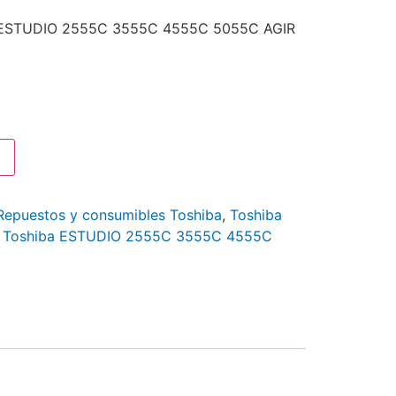
a ESTUDIO 2555C 3555C 4555C 5055C AGIR
Repuestos y consumibles Toshiba
,
Toshiba
r Toshiba ESTUDIO 2555C 3555C 4555C