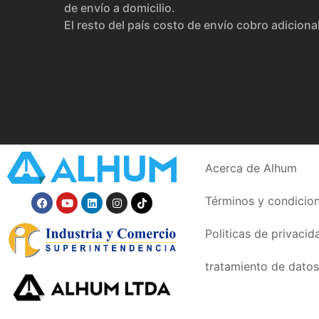
de envío a domicilio.
El resto del país costo de envío cobro adiciona
Acerca de Alhum
Términos y condicio
Politicas de privacid
tratamiento de datos