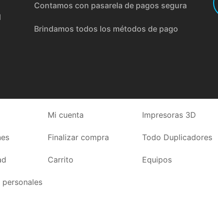
Contamos con pasarela de pagos segura
l
Brindamos todos los métodos de pago
Mi cuenta
Impresoras 3D
nes
Finalizar compra
Todo Duplicadores
ad
Carrito
Equipos
 personales