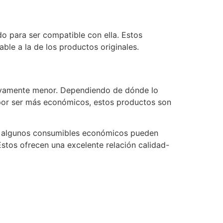
o para ser compatible con ella. Estos
le a la de los productos originales.
ativamente menor. Dependiendo de dónde lo
 por ser más económicos, estos productos son
que algunos consumibles económicos pueden
stos ofrecen una excelente relación calidad-