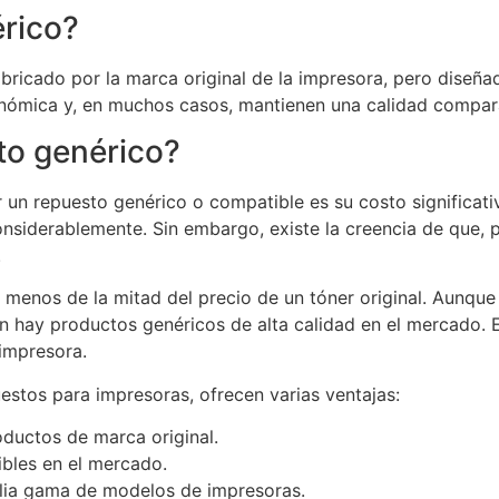
rico?
ricado por la marca original de la impresora, pero diseñad
nómica y, en muchos casos, mantienen una calidad comparab
to genérico?
or un repuesto genérico o compatible es su costo signific
onsiderablemente. Sin embargo, existe la creencia de que,
.
r menos de la mitad del precio de un tóner original. Aun
 hay productos genéricos de alta calidad en el mercado. E
impresora.
stos para impresoras, ofrecen varias ventajas:
ductos de marca original.
ibles en el mercado.
lia gama de modelos de impresoras.