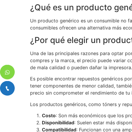
¿Qué es un producto gené
Un producto genérico es un consumible no fab
consumibles ofrecen una alternativa más eco
¿Por qué elegir un produc
Una de las principales razones para optar p
compres y la marca, el precio puede variar c
de mala calidad o pueden dañar la impresora
Es posible encontrar repuestos genéricos po
tener componentes de menor calidad, también
precio sin comprometer el rendimiento de tu 
Los productos genéricos, como tóners y repue
Costo
: Son más económicos que los pro
Disponibilidad
: Suelen estar más dispon
Compatibilidad
: Funcionan con una amp