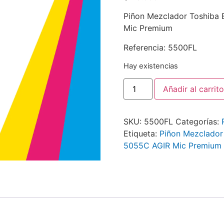
Piñon Mezclador Toshib
Mic Premium
Referencia: 5500FL
Hay existencias
Añadir al carrito
SKU:
5500FL
Categorías:
Etiqueta:
Piñon Mezclado
5055C AGIR Mic Premium