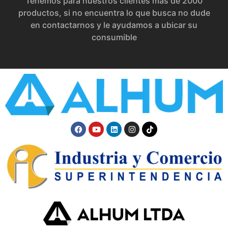
Tenemos para nuestros clientes más de 2000
productos, si no encuentra lo que busca no dude
en contactarnos y le ayudamos a ubicar su
consumible