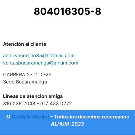
804016305-8
Atención al cliente
andreamoreno85@hotmail.com
ventasbucaramanga@alhum.com
CARRERA 27 # 10-26
Sede Bucaramanga
Líneas de atención amiga
316 528 2048 - 317 433 0272
©
CreArte Market
– Todos los derechos reservados
ALHUM-2023