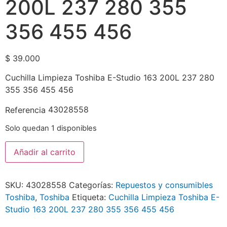
200L 237 280 355
356 455 456
$
39.000
Cuchilla Limpieza Toshiba E-Studio 163 200L 237 280
355 356 455 456
43028558
Referencia
Solo quedan 1 disponibles
Añadir al carrito
SKU:
43028558
Categorías:
Repuestos y consumibles
Toshiba
,
Toshiba
Etiqueta:
Cuchilla Limpieza Toshiba E-
Studio 163 200L 237 280 355 356 455 456