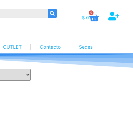
0
$
0
OUTLET
Contacto
Sedes