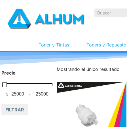
Toner y Tintas
Toners y Repuesto
Mostrando el único resultado
Precio
$
-
Minimum Price
Maximum Price
FILTRAR