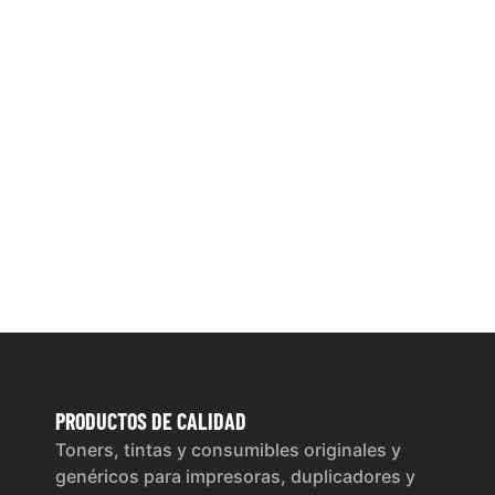
PRODUCTOS
DE CALIDAD
Toners, tintas y consumibles originales y
genéricos para impresoras, duplicadores y