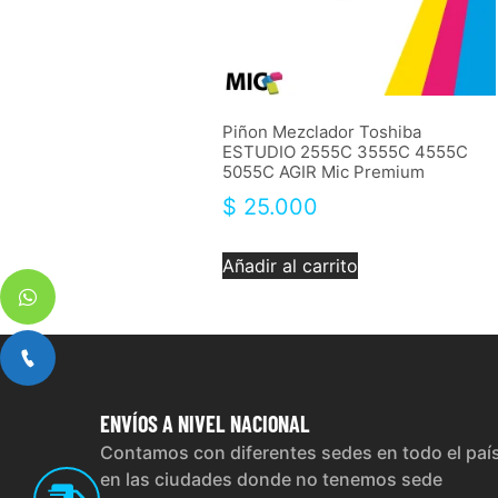
Piñon Mezclador Toshiba
ESTUDIO 2555C 3555C 4555C
5055C AGIR Mic Premium
$
25.000
Añadir al carrito
ENVÍOS
A NIVEL NACIONAL
Contamos con diferentes sedes en todo el paí
en las ciudades donde no tenemos sede