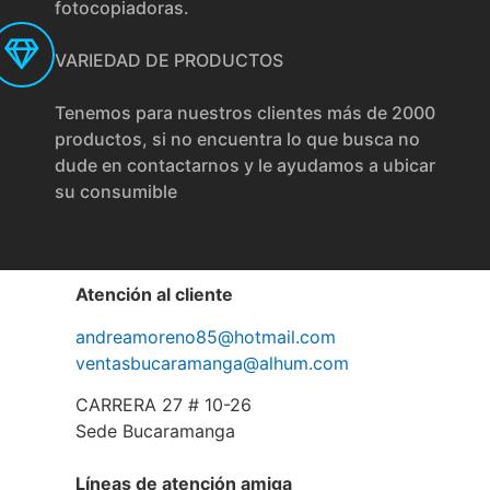
fotocopiadoras.
VARIEDAD DE PRODUCTOS
Tenemos para nuestros clientes más de 2000
productos, si no encuentra lo que busca no
dude en contactarnos y le ayudamos a ubicar
su consumible
Atención al cliente
andreamoreno85@hotmail.com
ventasbucaramanga@alhum.com
CARRERA 27 # 10-26
Sede Bucaramanga
Líneas de atención amiga