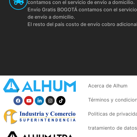
contamos con el servicio de envío a domicilio.
Envío Gratis BOGOTÁ contamos con el servicio
de envío a domicilio.
El resto del país costo de envío cobro adiciona
Acerca de Alhum
Términos y condicio
Politicas de privacid
tratamiento de datos