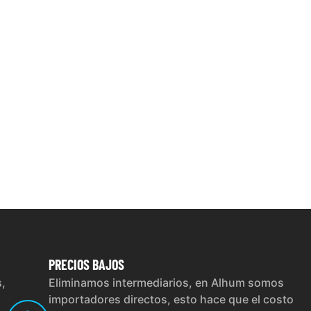
PRECIOS
BAJOS
s,
Eliminamos intermediarios, en Alhum somos
importadores directos, esto hace que el costo