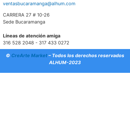
ventasbucaramanga@alhum.com
CARRERA 27 # 10-26
Sede Bucaramanga
Líneas de atención amiga
316 528 2048 - 317 433 0272
©
CreArte Market
– Todos los derechos reservados
ALHUM-2023