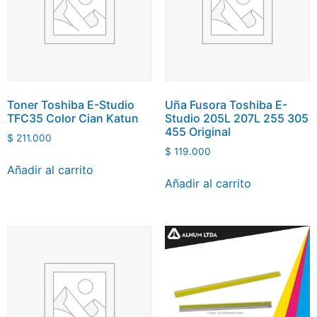
Toner Toshiba E-Studio
Uña Fusora Toshiba E-
TFC35 Color Cian Katun
Studio 205L 207L 255 305
455 Original
$
211.000
$
119.000
Añadir al carrito
Añadir al carrito