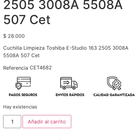
2505 3008A 5508A
507 Cet
$
28.000
Cuchilla Limpieza Toshiba E-Studio 163 2505 3008A
5508A 507 Cet
CET4682
Referencia
Hay existencias
Añadir al carrito