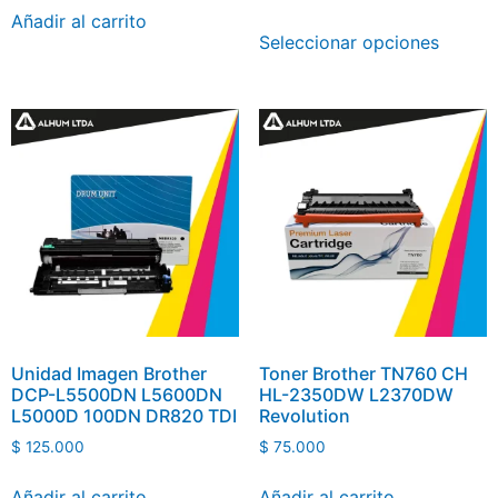
Añadir al carrito
Seleccionar opciones
Unidad Imagen Brother
Toner Brother TN760 CH
DCP-L5500DN L5600DN
HL-2350DW L2370DW
L5000D 100DN DR820 TDI
Revolution
$
125.000
$
75.000
Añadir al carrito
Añadir al carrito