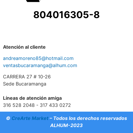
804016305-8
Atención al cliente
andreamoreno85@hotmail.com
ventasbucaramanga@alhum.com
CARRERA 27 # 10-26
Sede Bucaramanga
Líneas de atención amiga
316 528 2048 - 317 433 0272
©
CreArte Market
– Todos los derechos reservados
ALHUM-2023