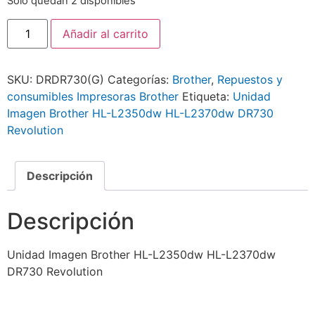
Solo quedan 2 disponibles
Añadir al carrito
SKU:
DRDR730(G)
Categorías:
Brother
,
Repuestos y
consumibles Impresoras Brother
Etiqueta:
Unidad
Imagen Brother HL-L2350dw HL-L2370dw DR730
Revolution
Descripción
Descripción
Unidad Imagen Brother HL-L2350dw HL-L2370dw
DR730 Revolution