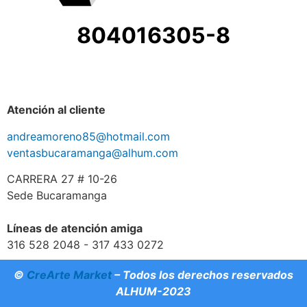
804016305-8
Atención al cliente
andreamoreno85@hotmail.com
ventasbucaramanga@alhum.com
CARRERA 27 # 10-26
Sede Bucaramanga
Líneas de atención amiga
316 528 2048 - 317 433 0272
©
CreArte Market
– Todos los derechos reservados
ALHUM-2023