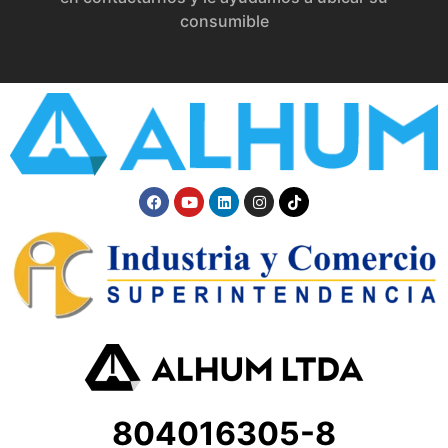
consumible
804016305-8