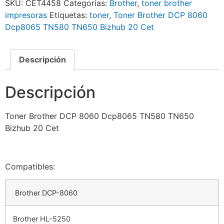
SKU:
CET4458
Categorías:
Brother
,
toner brother
impresoras
Etiquetas:
toner
,
Toner Brother DCP 8060
Dcp8065 TN580 TN650 Bizhub 20 Cet
Descripción
Descripción
Toner Brother DCP 8060 Dcp8065 TN580 TN650
Bizhub 20 Cet
Compatibles:
Brother DCP-8060
Brother HL-5250