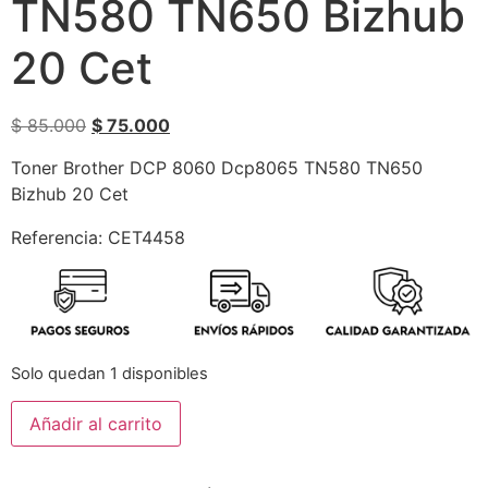
TN580 TN650 Bizhub
20 Cet
$
85.000
$
75.000
Toner Brother DCP 8060 Dcp8065 TN580 TN650
Bizhub 20 Cet
Referencia: CET4458
Solo quedan 1 disponibles
Añadir al carrito