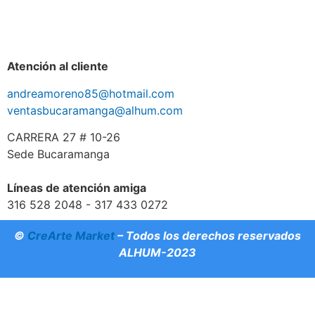
Atención al cliente
andreamoreno85@hotmail.com
ventasbucaramanga@alhum.com
CARRERA 27 # 10-26
Sede Bucaramanga
Líneas de atención amiga
316 528 2048 - 317 433 0272
©
CreArte Market
– Todos los derechos reservados
ALHUM-2023