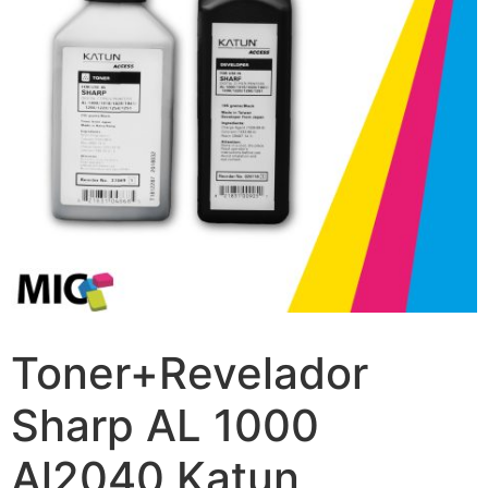
Toner+Revelador
Sharp AL 1000
Al2040 Katun