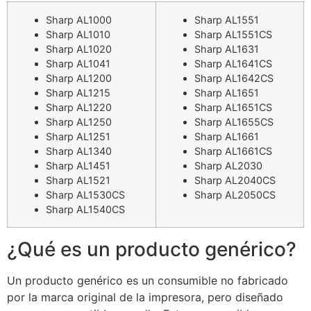
Sharp AL1000
Sharp AL1551
Sharp AL1010
Sharp AL1551CS
Sharp AL1020
Sharp AL1631
Sharp AL1041
Sharp AL1641CS
Sharp AL1200
Sharp AL1642CS
Sharp AL1215
Sharp AL1651
Sharp AL1220
Sharp AL1651CS
Sharp AL1250
Sharp AL1655CS
Sharp AL1251
Sharp AL1661
Sharp AL1340
Sharp AL1661CS
Sharp AL1451
Sharp AL2030
Sharp AL1521
Sharp AL2040CS
Sharp AL1530CS
Sharp AL2050CS
Sharp AL1540CS
¿Qué es un producto genérico?
Un producto genérico es un consumible no fabricado
por la marca original de la impresora, pero diseñado