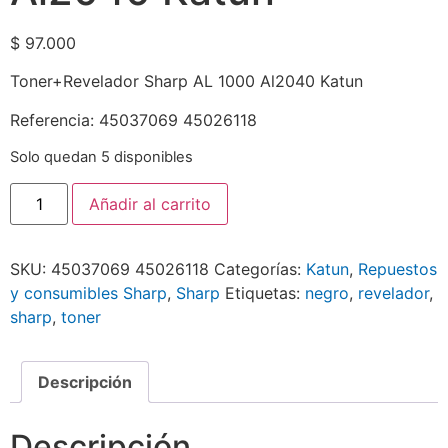
$
97.000
Toner+Revelador Sharp AL 1000 Al2040 Katun
Referencia: 45037069 45026118
Solo quedan 5 disponibles
Añadir al carrito
SKU:
45037069 45026118
Categorías:
Katun
,
Repuestos
y consumibles Sharp
,
Sharp
Etiquetas:
negro
,
revelador
,
sharp
,
toner
Descripción
Descripción