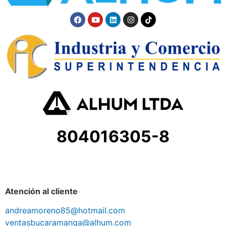
804016305-8
Atención al cliente
andreamoreno85@hotmail.com
ventasbucaramanga@alhum.com