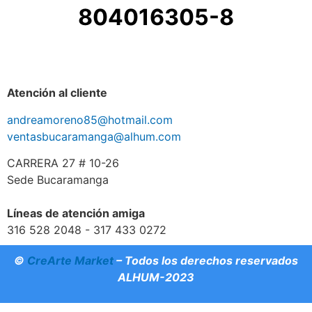
804016305-8
Atención al cliente
andreamoreno85@hotmail.com
ventasbucaramanga@alhum.com
CARRERA 27 # 10-26
Sede Bucaramanga
Líneas de atención amiga
316 528 2048 - 317 433 0272
©
CreArte Market
– Todos los derechos reservados
ALHUM-2023