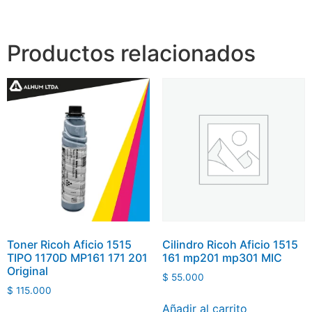
Productos relacionados
Toner Ricoh Aficio 1515
Cilindro Ricoh Aficio 1515
TIPO 1170D MP161 171 201
161 mp201 mp301 MIC
Original
$
55.000
$
115.000
Añadir al carrito