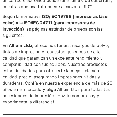
un correo electrónico puede tener un 6% de cobertura,
mientras que una foto puede alcanzar el 90%.
Según la normativa
ISO/IEC 19798 (impresoras láser
color) y la ISO/IEC 24711 (para impresoras de
inyección)
las páginas estándar de prueba son las
siguientes:
En
Alhum Ltda
, ofrecemos tóners, recargas de polvo,
tintas de impresión y repuestos genéricos de alta
calidad que garantizan un excelente rendimiento y
compatibilidad con tus equipos. Nuestros productos
están diseñados para ofrecerte la mejor relación
calidad-precio, asegurando impresiones nítidas y
duraderas. Confía en nuestra experiencia de más de 20
años en el mercado y elige Alhum Ltda para todas tus
necesidades de impresión. ¡Haz tu compra hoy y
experimenta la diferencia!
_______________________________________