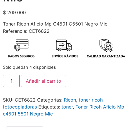
$
209.000
Toner Ricoh Aficio Mp C4501 C5501 Negro Mic
Referencia: CET6822
Solo quedan 4 disponibles
Añadir al carrito
SKU:
CET6822
Categorías:
Ricoh
,
toner ricoh
fotocopiadoras
Etiquetas:
toner
,
Toner Ricoh Aficio Mp
c4501 5501 Negro Mic