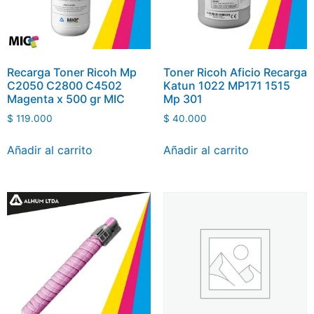
Recarga Toner Ricoh Mp
Toner Ricoh Aficio Recarga
C2050 C2800 C4502
Katun 1022 MP171 1515
Magenta x 500 gr MIC
Mp 301
$
119.000
$
40.000
Añadir al carrito
Añadir al carrito