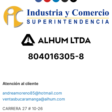
804016305-8
Atención al cliente
andreamoreno85@hotmail.com
ventasbucaramanga@alhum.com
CARRERA 27 # 10-26