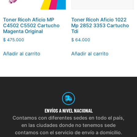
Toner Ricoh Aficio MP
Toner Ricoh Aficio 1022
C4502 C5502 Cartucho
Mp 2852 3353 Cartucho
Magenta Original
Tdi
$
475.000
$
64.000
Añadir al carrito
Añadir al carrito
ENVÍOS
A NIVEL NACIONAL
Contamos con diferentes sedes en todo el país,
en las ciudades donde no tenemos sede
contamos con el servicio de envío a domicilio.