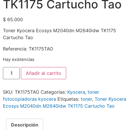
TK1175 Cartucho Tao
$
65.000
Toner Kyocera Ecosys M2040dn M2640idw TK1175
Cartucho Tao
Referencia: TK1175TAO
Hay existencias
Añadir al carrito
SKU:
TK1175TAO
Categorías:
Kyocera
,
toner
fotocopiadoras kyocera
Etiquetas:
toner
,
Toner Kyocera
Ecosys M2040dn M2640idw TK1175 Cartucho Tao
Descripción