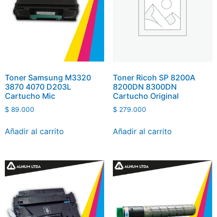
Toner Samsung M3320
Toner Ricoh SP 8200A
3870 4070 D203L
8200DN 8300DN
Cartucho Mic
Cartucho Original
$
89.000
$
279.000
Añadir al carrito
Añadir al carrito