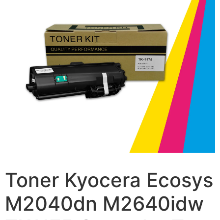
Toner Kyocera Ecosys
M2040dn M2640idw