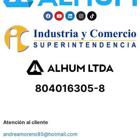
804016305-8
Atención al cliente
andreamoreno85@hotmail.com