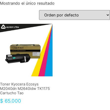
Mostrando el único resultado
Toner Kyocera Ecosys
M2040dn M2640idw TK1175
Cartucho Tao
$
65.000