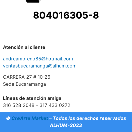
804016305-8
Atención al cliente
andreamoreno85@hotmail.com
ventasbucaramanga@alhum.com
CARRERA 27 # 10-26
Sede Bucaramanga
Líneas de atención amiga
316 528 2048 - 317 433 0272
©
CreArte Market
– Todos los derechos reservados
ALHUM-2023