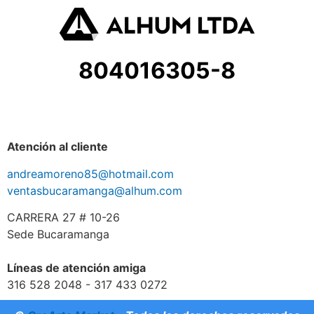
804016305-8
Atención al cliente
andreamoreno85@hotmail.com
ventasbucaramanga@alhum.com
CARRERA 27 # 10-26
Sede Bucaramanga
Líneas de atención amiga
316 528 2048 - 317 433 0272