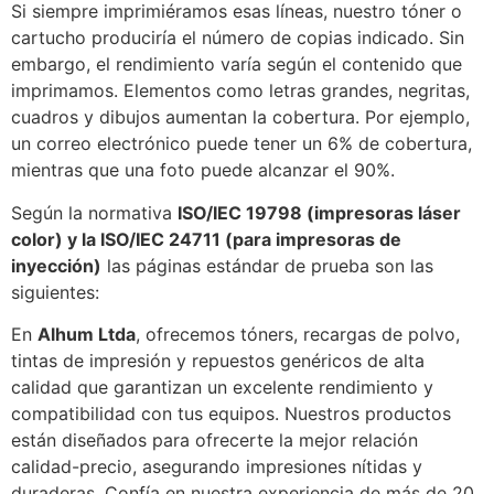
Si siempre imprimiéramos esas líneas, nuestro tóner o
cartucho produciría el número de copias indicado. Sin
embargo, el rendimiento varía según el contenido que
imprimamos. Elementos como letras grandes, negritas,
cuadros y dibujos aumentan la cobertura. Por ejemplo,
un correo electrónico puede tener un 6% de cobertura,
mientras que una foto puede alcanzar el 90%.
Según la normativa
ISO/IEC 19798 (impresoras láser
color) y la ISO/IEC 24711 (para impresoras de
inyección)
las páginas estándar de prueba son las
siguientes:
En
Alhum Ltda
, ofrecemos tóners, recargas de polvo,
tintas de impresión y repuestos genéricos de alta
calidad que garantizan un excelente rendimiento y
compatibilidad con tus equipos. Nuestros productos
están diseñados para ofrecerte la mejor relación
calidad-precio, asegurando impresiones nítidas y
duraderas. Confía en nuestra experiencia de más de 20