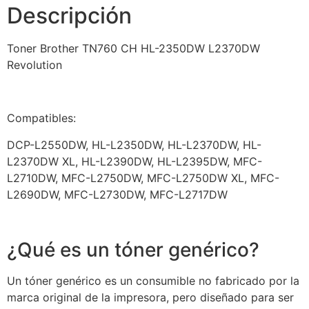
Descripción
Toner Brother TN760 CH HL-2350DW L2370DW
Revolution
Compatibles:
DCP-L2550DW, HL-L2350DW, HL-L2370DW, HL-
L2370DW XL, HL-L2390DW, HL-L2395DW, MFC-
L2710DW, MFC-L2750DW, MFC-L2750DW XL, MFC-
L2690DW, MFC-L2730DW, MFC-L2717DW
¿Qué es un tóner genérico?
Un tóner genérico es un consumible no fabricado por la
marca original de la impresora, pero diseñado para ser