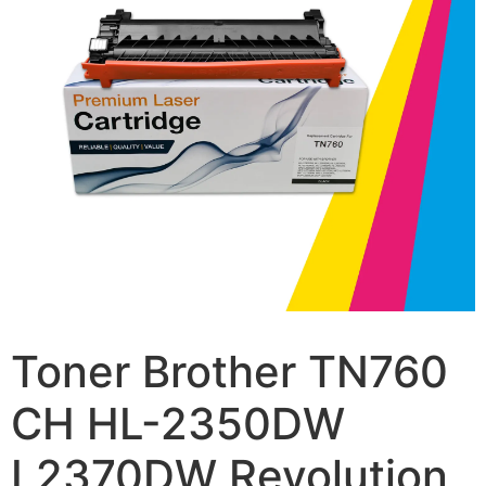
Toner Brother TN760
CH HL-2350DW
L2370DW Revolution