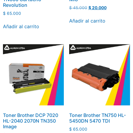
Revolution
$
45.000
$
20.000
$
65.000
Añadir al carrito
Añadir al carrito
Toner Brother DCP 7020
Toner Brother TN750 HL-
HL-2040 2070N TN350
5450DN 5470 TDI
Image
$
65.000