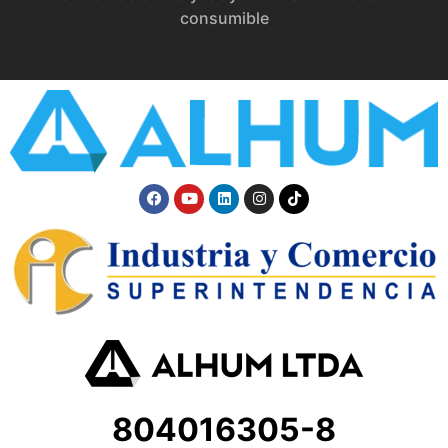
consumible
804016305-8