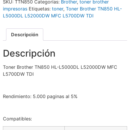
SKU:
TTN850
Categorías:
Brother
,
toner brother
impresoras
Etiquetas:
toner
,
Toner Brother TN850 HL-
L5000DL L52000DW MFC L5700DW TDI
Descripción
Descripción
Toner Brother TN850 HL-L5000DL L52000DW MFC
L5700DW TDI
Rendimiento: 5.000 paginas al 5%
Compatibles: