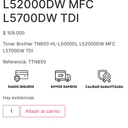
L52000DW MFC
L5700DW TDI
$
109.000
Toner Brother TN850 HL-L5000DL L52000DW MFC
L5700DW TDI
Referencia: TTN850
Hay existencias
Añadir al carrito