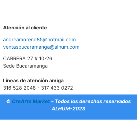
Atención al cliente
andreamoreno85@hotmail.com
ventasbucaramanga@alhum.com
CARRERA 27 # 10-26
Sede Bucaramanga
Líneas de atención amiga
316 528 2048 - 317 433 0272
©
CreArte Market
– Todos los derechos reservados
ALHUM-2023