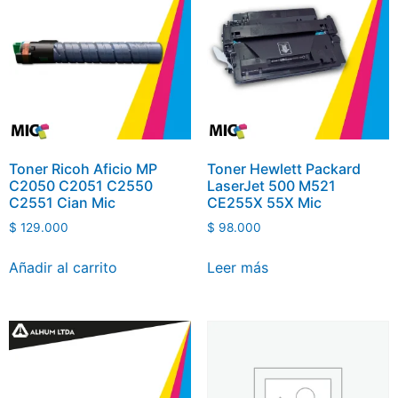
Toner Ricoh Aficio MP
Toner Hewlett Packard
C2050 C2051 C2550
LaserJet 500 M521
C2551 Cian Mic
CE255X 55X Mic
$
129.000
$
98.000
Añadir al carrito
Leer más