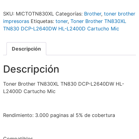
SKU:
MICTOTN830XL
Categorías:
Brother
,
toner brother
impresoras
Etiquetas:
toner
,
Toner Brother TN830XL
TN830 DCP-L2640DW HL-L2400D Cartucho Mic
Descripción
Descripción
Toner Brother TN830XL TN830 DCP-L2640DW HL-
L2400D Cartucho Mic
Rendimiento: 3.000 paginas al 5% de cobertura
Compatibles