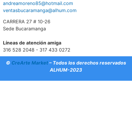
andreamoreno85@hotmail.com
ventasbucaramanga@alhum.com
CARRERA 27 # 10-26
Sede Bucaramanga
Líneas de atención amiga
316 528 2048 - 317 433 0272
©
CreArte Market
– Todos los derechos reservados
ALHUM-2023