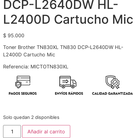
DCP-L2640DW HL-
L2400D Cartucho Mic
$
95.000
Toner Brother TN830XL TN830 DCP-L2640DW HL-
L2400D Cartucho Mic
Referencia: MICTOTN830XL
Solo quedan 2 disponibles
Añadir al carrito