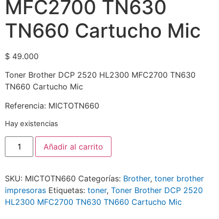
MFC2700 TN630
TN660 Cartucho Mic
$
49.000
Toner Brother DCP 2520 HL2300 MFC2700 TN630
TN660 Cartucho Mic
Referencia: MICTOTN660
Hay existencias
Añadir al carrito
SKU:
MICTOTN660
Categorías:
Brother
,
toner brother
impresoras
Etiquetas:
toner
,
Toner Brother DCP 2520
HL2300 MFC2700 TN630 TN660 Cartucho Mic