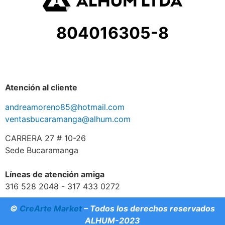
804016305-8
Atención al cliente
andreamoreno85@hotmail.com
ventasbucaramanga@alhum.com
CARRERA 27 # 10-26
Sede Bucaramanga
Líneas de atención amiga
316 528 2048 - 317 433 0272
©
CreArte Market
– Todos los derechos reservados
ALHUM-2023