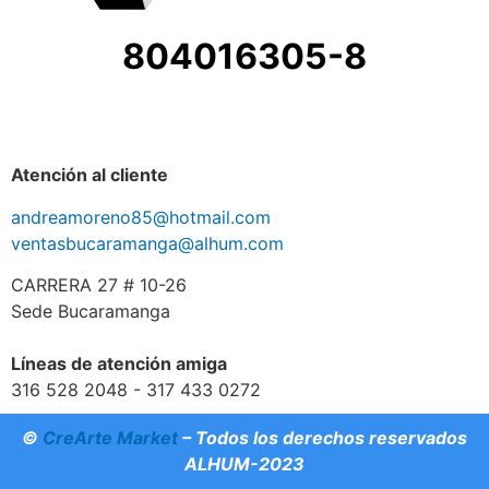
804016305-8
Atención al cliente
andreamoreno85@hotmail.com
ventasbucaramanga@alhum.com
CARRERA 27 # 10-26
Sede Bucaramanga
Líneas de atención amiga
316 528 2048 - 317 433 0272
©
CreArte Market
– Todos los derechos reservados
ALHUM-2023