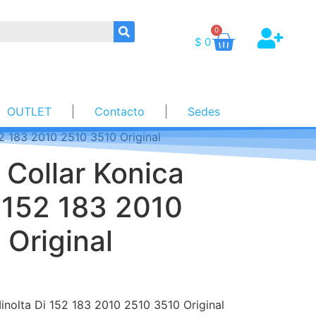
0
$
0
OUTLET
Contacto
Sedes
2 183 2010 2510 3510 Original
Collar Konica
 152 183 2010
Original
inolta Di 152 183 2010 2510 3510 Original