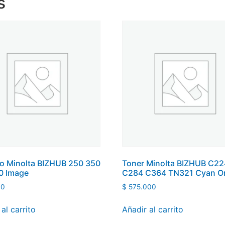
s
ro Minolta BIZHUB 250 350
Toner Minolta BIZHUB C22
0 Image
C284 C364 TN321 Cyan Or
00
$
575.000
al carrito
Añadir al carrito