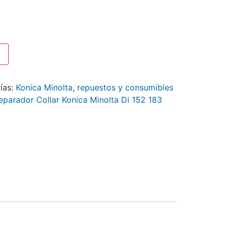
ías:
Konica Minolta
,
repuestos y consumibles
eparador Collar Konica Minolta Di 152 183