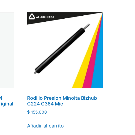
4
Rodillo Presion Minolta Bizhub
iginal
C224 C364 Mic
$
155.000
Añadir al carrito