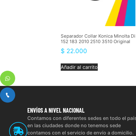
Separador Collar Konica Minolta Di
152 183 2010 2510 3510 Original
$
22.000
Añadir al carrito
ENVÍOS
A NIVEL NACIONAL
Contamos con diferentes sedes en todo el paí
en las ciudades donde no tenemos sede
contamos con el servicio de envío a domicilio.