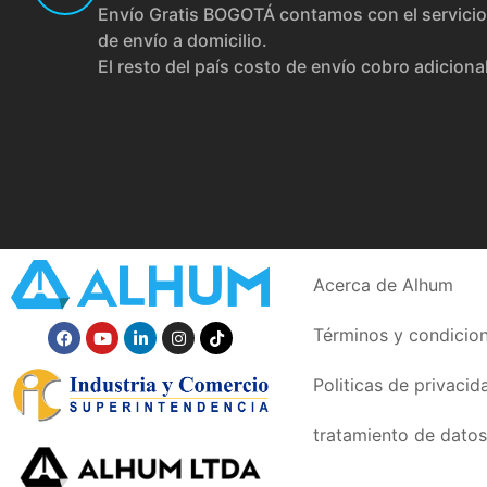
Envío Gratis BOGOTÁ contamos con el servicio
de envío a domicilio.
El resto del país costo de envío cobro adiciona
Acerca de Alhum
Términos y condicio
Politicas de privacid
tratamiento de datos