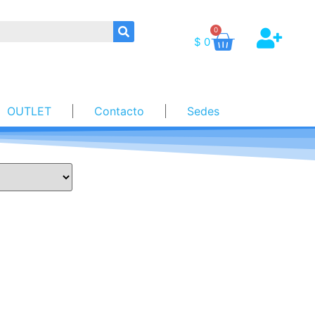
0
$
0
OUTLET
Contacto
Sedes