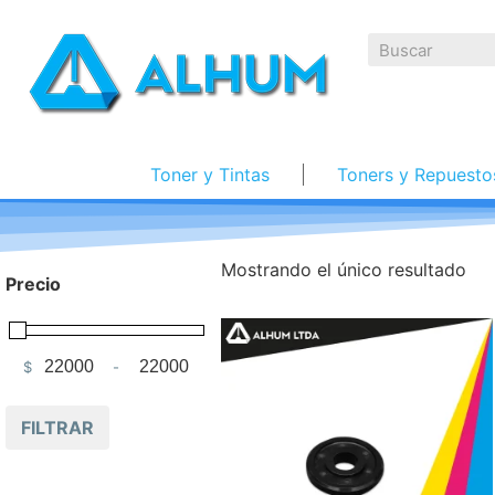
Toner y Tintas
Toners y Repuesto
Mostrando el único resultado
Precio
$
-
Minimum Price
Maximum Price
FILTRAR