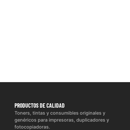
PRODUCTOS
DE CALIDAD
Toners, tintas y consumibles originales y
genéricos para impresoras, duplicadores y
fotocopiadoras.