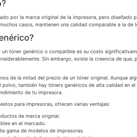
o?
ado por la marca original de la impresora, pero diseñado p
muchos casos, mantienen una calidad comparable a la de lo
genérico?
r un tóner genérico o compatible es su costo significati
onsiderablemente. Sin embargo, existe la creencia de que,
nos de la mitad del precio de un tóner original. Aunque a
polvo, también hay tóners genéricos de alta calidad en e
endimiento de tu impresora.
stos para impresoras, ofrecen varias ventajas:
ductos de marca original.
ibles en el mercado.
lia gama de modelos de impresoras.