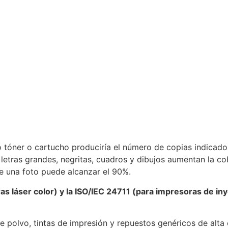
o tóner o cartucho produciría el número de copias indicado.
tras grandes, negritas, cuadros y dibujos aumentan la cob
e una foto puede alcanzar el 90%.
s láser color) y la ISO/IEC 24711 (para impresoras de in
e polvo, tintas de impresión y repuestos genéricos de alta