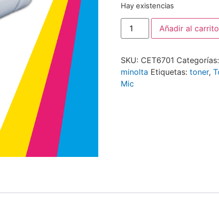
Hay existencias
Añadir al carrito
SKU:
CET6701
Categorías
minolta
Etiquetas:
toner
,
T
Mic