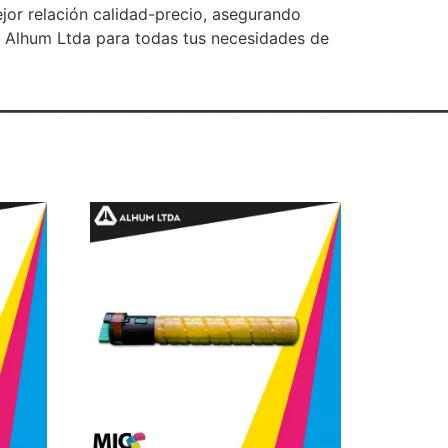
jor relación calidad-precio, asegurando
e Alhum Ltda para todas tus necesidades de
________________________________________