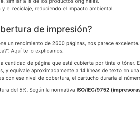
, similar a la de los productos originales.
n y el reciclaje, reduciendo el impacto ambiental.
obertura de impresión?
 un rendimiento de 2600 páginas, nos parece excelente. S
ca?”. Aquí te lo explicamos.
la cantidad de página que está cubierta por tinta o tóner. 
rs, y equivale aproximadamente a 14 líneas de texto en una
as con ese nivel de cobertura, el cartucho duraría el númer
rtura del 5%. Según la normativa
ISO/IEC/9752 (impresora