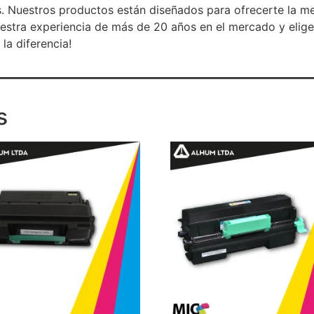
. Nuestros productos están diseñados para ofrecerte la me
uestra experiencia de más de 20 años en el mercado y elig
la diferencia!
_________________________________________
s