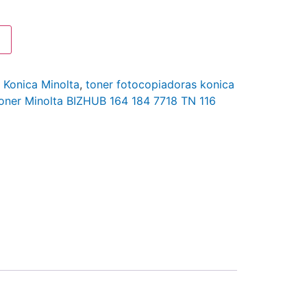
:
Konica Minolta
,
toner fotocopiadoras konica
oner Minolta BIZHUB 164 184 7718 TN 116