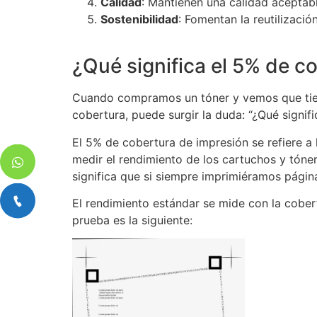
Calidad
: Mantienen una calidad aceptable
Sostenibilidad
: Fomentan la reutilizació
¿Qué significa el 5% de c
Cuando compramos un tóner y vemos que tiene
cobertura, puede surgir la duda: “¿Qué signifi
El 5% de cobertura de impresión se refiere a 
medir el rendimiento de los cartuchos y tóne
significa que si siempre imprimiéramos págin
El rendimiento estándar se mide con la cobe
prueba es la siguiente: