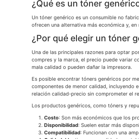
¿Qué es un tóner genéric
Un tóner genérico es un consumible no fabric
ofrecen una alternativa más económica y, en 
¿Por qué elegir un tóner 
Una de las principales razones para optar po
compres y la marca, el precio puede variar c
mala calidad o pueden dañar la impresora.
Es posible encontrar tóners genéricos por me
componentes de menor calidad, incluyendo el 
relación calidad-precio sin comprometer el r
Los productos genéricos, como tóners y repue
Costo
: Son más económicos que los pro
Disponibilidad
: Suelen estar más dispon
Compatibilidad
: Funcionan con una amp