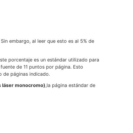
in embargo, al leer que esto es al 5% de
Este porcentaje es un estándar utilizado para
 fuente de 11 puntos por página. Esto
o de páginas indicado.
s láser monocromo)
,la página estándar de