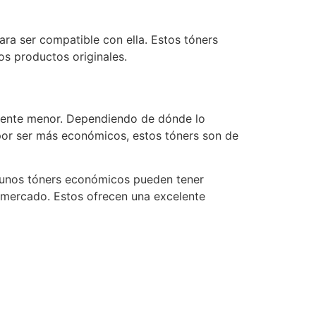
ara ser compatible con ella. Estos tóners
s productos originales.
vamente menor. Dependiendo de dónde lo
 por ser más económicos, estos tóners son de
lgunos tóners económicos pueden tener
l mercado. Estos ofrecen una excelente