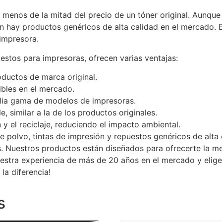
r menos de la mitad del precio de un tóner original. Aun
 hay productos genéricos de alta calidad en el mercado. E
impresora.
stos para impresoras, ofrecen varias ventajas:
ductos de marca original.
ibles en el mercado.
lia gama de modelos de impresoras.
, similar a la de los productos originales.
n y el reciclaje, reduciendo el impacto ambiental.
e polvo, tintas de impresión y repuestos genéricos de alta
. Nuestros productos están diseñados para ofrecerte la me
uestra experiencia de más de 20 años en el mercado y elig
la diferencia!
s