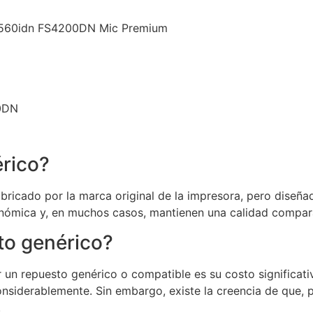
3560idn FS4200DN Mic Premium
0DN
rico?
ricado por la marca original de la impresora, pero diseñad
nómica y, en muchos casos, mantienen una calidad comparab
to genérico?
or un repuesto genérico o compatible es su costo signific
onsiderablemente. Sin embargo, existe la creencia de que,
.