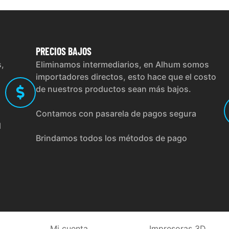
PRECIOS
BAJOS
s,
Eliminamos intermediarios, en Alhum somos
importadores directos, esto hace que el costo
de nuestros productos sean más bajos.
Contamos con pasarela de pagos segura
l
Brindamos todos los métodos de pago
Mi cuenta
Impresoras 3D