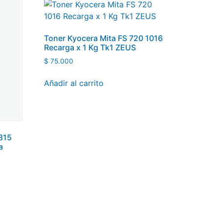
Toner Kyocera Mita FS 720 1016
Recarga x 1 Kg Tk1 ZEUS
$
75.000
Añadir al carrito
815
a