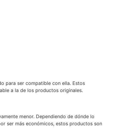
o para ser compatible con ella. Estos
le a la de los productos originales.
ativamente menor. Dependiendo de dónde lo
 por ser más económicos, estos productos son