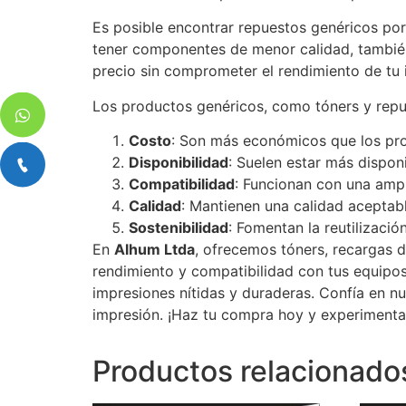
Es posible encontrar repuestos genéricos po
tener componentes de menor calidad, también
precio sin comprometer el rendimiento de tu 
Los productos genéricos, como tóners y repue
Costo
: Son más económicos que los pro
Disponibilidad
: Suelen estar más dispon
Compatibilidad
: Funcionan con una amp
Calidad
: Mantienen una calidad aceptable
Sostenibilidad
: Fomentan la reutilizació
En
Alhum Ltda
, ofrecemos tóners, recargas d
rendimiento y compatibilidad con tus equipos
impresiones nítidas y duraderas. Confía en n
impresión. ¡Haz tu compra hoy y experimenta 
Productos relacionado