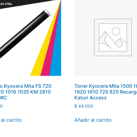
ro Kyocera Mita FS 720
Toner Kyocera Mita 1500 1
20 1016 1035 KM 2810
1820 1610 720 820 Recarg
MIC
Katun Access
00
$
44.000
al carrito
Añadir al carrito