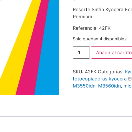
Resorte Sinfín Kyocera 
Premium
Referencia: 42FK
Solo quedan 4 disponibles
Añadir al carrito
SKU:
42FK
Categorías:
Ky
fotocopiadoras kyocera
E
M3550idn
,
M3560idn
,
mic