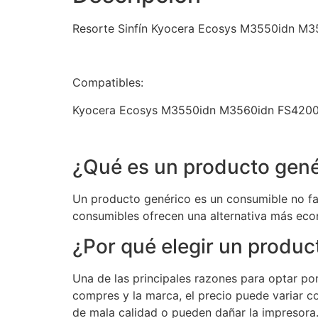
Resorte Sinfín Kyocera Ecosys M3550idn M
Compatibles:
Kyocera Ecosys M3550idn M3560idn FS420
¿Qué es un producto gené
Un producto genérico es un consumible no fab
consumibles ofrecen una alternativa más eco
¿Por qué elegir un produc
Una de las principales razones para optar p
compres y la marca, el precio puede variar c
de mala calidad o pueden dañar la impresora