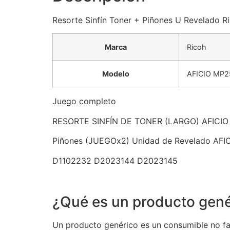
Resorte Sinfín Toner + Piñones U Revelado 
Marca
Ricoh
Modelo
AFICIO MP2
Juego completo
RESORTE SINFÍN DE TONER (LARGO) AFICI
Piñones (JUEGOx2) Unidad de Revelado A
D1102232 D2023144 D2023145
¿Qué es un producto gené
Un producto genérico es un consumible no fab