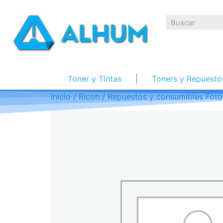
Toner y Tintas
Toners y Repuesto
Inicio
/
Ricoh
/
Repuestos y consumibles Foto