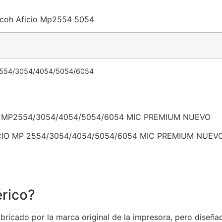
Ricoh Aficio Mp2554 5054
554/3054/4054/5054/6054
O MP2554/3054/4054/5054/6054 MIC PREMIUM NUEVO
FICIO MP 2554/3054/4054/5054/6054 MIC PREMIUM NUEV
rico?
ricado por la marca original de la impresora, pero diseñad