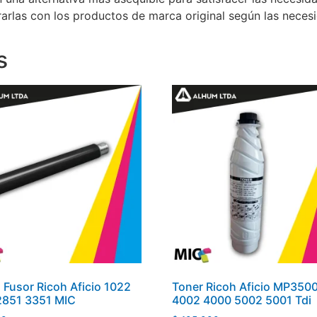
rlas con los productos de marca original según las necesi
s
o Fusor Ricoh Aficio 1022
Toner Ricoh Aficio MP350
2851 3351 MIC
4002 4000 5002 5001 Tdi