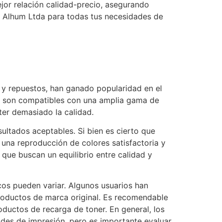
jor relación calidad-precio, asegurando
e Alhum Ltda para todas tus necesidades de
 y repuestos, han ganado popularidad en el
os son compatibles con una amplia gama de
er demasiado la calidad.
ultados aceptables. Si bien es cierto que
una reproducción de colores satisfactoria y
que buscan un equilibrio entre calidad y
cos pueden variar. Algunos usuarios han
oductos de marca original. Es recomendable
oductos de recarga de toner. En general, los
ades de impresión, pero es importante evaluar