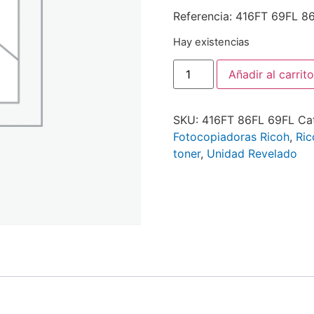
Referencia: 416FT 69FL 8
Hay existencias
Añadir al carrito
SKU:
416FT 86FL 69FL
Ca
Fotocopiadoras Ricoh
,
Ric
toner
,
Unidad Revelado