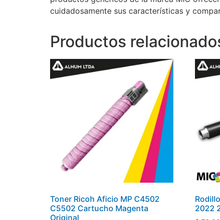
cuidadosamente sus características y compara
Productos relacionado
Toner Ricoh Aficio MP C4502
Rodill
C5502 Cartucho Magenta
2022 
Original