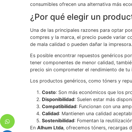
consumibles ofrecen una alternativa más eco
¿Por qué elegir un produc
Una de las principales razones para optar p
compres y la marca, el precio puede variar c
de mala calidad o pueden dañar la impresora
Es posible encontrar repuestos genéricos po
tener componentes de menor calidad, también
precio sin comprometer el rendimiento de tu 
Los productos genéricos, como tóners y repue
Costo
: Son más económicos que los pro
Disponibilidad
: Suelen estar más dispon
Compatibilidad
: Funcionan con una amp
Calidad
: Mantienen una calidad aceptable
Sostenibilidad
: Fomentan la reutilizació
En
Alhum Ltda
, ofrecemos tóners, recargas d