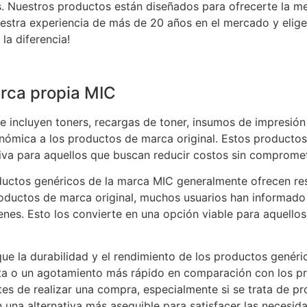
. Nuestros productos están diseñados para ofrecerte la me
uestra experiencia de más de 20 años en el mercado y elig
la diferencia!
rca propia MIC
 incluyen toners, recargas de toner, insumos de impresión
nómica a los productos de marca original. Estos product
iva para aquellos que buscan reducir costos sin compromet
ductos genéricos de la marca MIC generalmente ofrecen res
roductos de marca original, muchos usuarios han informado 
es. Esto los convierte en una opción viable para aquellos 
ue la durabilidad y el rendimiento de los productos genéri
a o un agotamiento más rápido en comparación con los pr
tes de realizar una compra, especialmente si se trata de pr
una alternativa más asequible para satisfacer las necesid