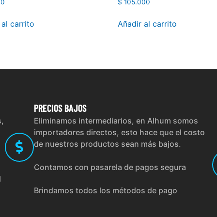
00
$
105.000
al carrito
Añadir al carrito
PRECIOS
BAJOS
s,
Eliminamos intermediarios, en Alhum somos
importadores directos, esto hace que el costo
de nuestros productos sean más bajos.
Contamos con pasarela de pagos segura
l
Brindamos todos los métodos de pago