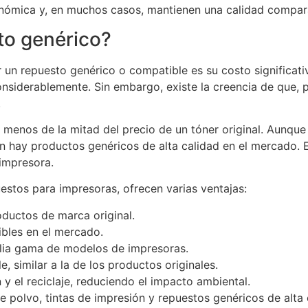
nómica y, en muchos casos, mantienen una calidad comparab
to genérico?
or un repuesto genérico o compatible es su costo signific
onsiderablemente. Sin embargo, existe la creencia de que,
.
r menos de la mitad del precio de un tóner original. Aun
 hay productos genéricos de alta calidad en el mercado. E
impresora.
stos para impresoras, ofrecen varias ventajas:
ductos de marca original.
ibles en el mercado.
lia gama de modelos de impresoras.
, similar a la de los productos originales.
n y el reciclaje, reduciendo el impacto ambiental.
e polvo, tintas de impresión y repuestos genéricos de alta