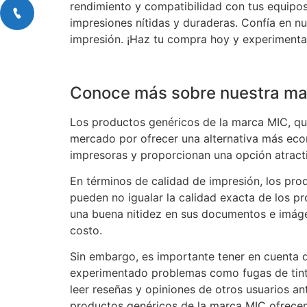
rendimiento y compatibilidad con tus equipos
impresiones nítidas y duraderas. Confía en n
impresión. ¡Haz tu compra hoy y experimenta 
Conoce más sobre nuestra ma
Los productos genéricos de la marca MIC, que
mercado por ofrecer una alternativa más eco
impresoras y proporcionan una opción atract
En términos de calidad de impresión, los pro
pueden no igualar la calidad exacta de los p
una buena nitidez en sus documentos e imágen
costo.
Sin embargo, es importante tener en cuenta q
experimentado problemas como fugas de tint
leer reseñas y opiniones de otros usuarios an
productos genéricos de la marca MIC ofrecen 