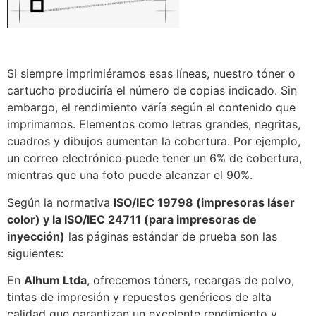
Si siempre imprimiéramos esas líneas, nuestro tóner o
cartucho produciría el número de copias indicado. Sin
embargo, el rendimiento varía según el contenido que
imprimamos. Elementos como letras grandes, negritas,
cuadros y dibujos aumentan la cobertura. Por ejemplo,
un correo electrónico puede tener un 6% de cobertura,
mientras que una foto puede alcanzar el 90%.
Según la normativa
ISO/IEC 19798 (impresoras láser
color) y la ISO/IEC 24711 (para impresoras de
inyección)
las páginas estándar de prueba son las
siguientes:
En
Alhum Ltda
, ofrecemos tóners, recargas de polvo,
tintas de impresión y repuestos genéricos de alta
calidad que garantizan un excelente rendimiento y