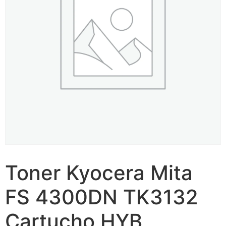
Toner Kyocera Mita
FS 4300DN TK3132
Cartucho HYB