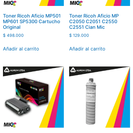
Toner Ricoh Aficio MP501
Toner Ricoh Aficio MP
MP601 SP5300 Cartucho
C2050 C2051 C2550
Original
C2551 Cian Mic
$
498.000
$
129.000
Añadir al carrito
Añadir al carrito