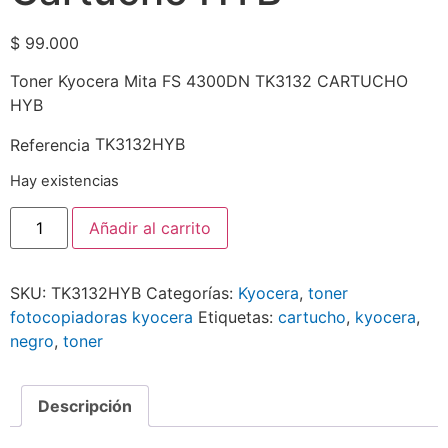
$
99.000
Toner Kyocera Mita FS 4300DN TK3132 CARTUCHO
HYB
TK3132HYB
Referencia
Hay existencias
Añadir al carrito
SKU:
TK3132HYB
Categorías:
Kyocera
,
toner
fotocopiadoras kyocera
Etiquetas:
cartucho
,
kyocera
,
negro
,
toner
Descripción