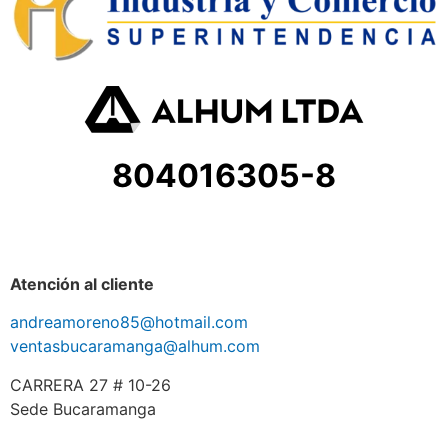
804016305-8
Atención al cliente
andreamoreno85@hotmail.com
ventasbucaramanga@alhum.com
CARRERA 27 # 10-26
Sede Bucaramanga