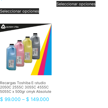
Seleccionar opciones
Seleccionar opciones
Recargas Toshiba E-studio
2050C 2555C 3055C 4555C
5055C x 500gr cmyk Absolute
$
99.000
–
$
149.000