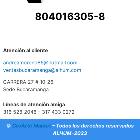
804016305-8
Atención al cliente
andreamoreno85@hotmail.com
ventasbucaramanga@alhum.com
CARRERA 27 # 10-26
Sede Bucaramanga
Líneas de atención amiga
316 528 2048 - 317 433 0272
©
CreArte Market
– Todos los derechos reservados
ALHUM-2023