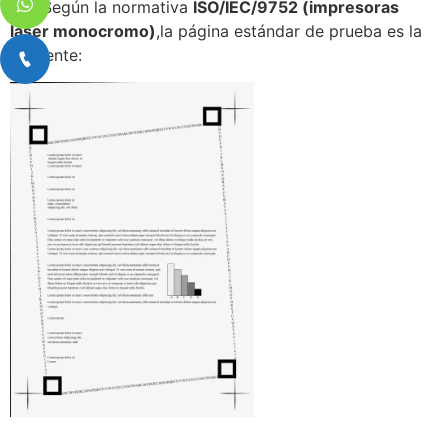
5%. Según la normativa
ISO/IEC/9752 (impresoras
láser monocromo)
,la página estándar de prueba es la
siguiente: