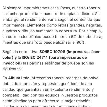
Si siempre imprimiéramos esas líneas, nuestro tóner o
cartucho produciría el número de copias indicado. Sin
embargo, el rendimiento varía según el contenido que
imprimamos. Elementos como letras grandes, negritas,
cuadros y dibujos aumentan la cobertura. Por ejemplo,
un correo electrónico puede tener un 6% de cobertura,
mientras que una foto puede alcanzar el 90%.
Según la normativa
ISO/IEC 19798 (impresoras láser
color) y la ISO/IEC 24711 (para impresoras de
inyección)
las páginas estándar de prueba son las
siguientes:
En
Alhum Ltda
, ofrecemos tóners, recargas de polvo,
tintas de impresión y repuestos genéricos de alta
calidad que garantizan un excelente rendimiento y
compatibilidad con tus equipos. Nuestros productos
están diseñados para ofrecerte la mejor relación
calidad-precio, asegurando impresiones nítidas y