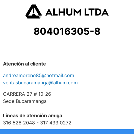
804016305-8
Atención al cliente
andreamoreno85@hotmail.com
ventasbucaramanga@alhum.com
CARRERA 27 # 10-26
Sede Bucaramanga
Líneas de atención amiga
316 528 2048 - 317 433 0272