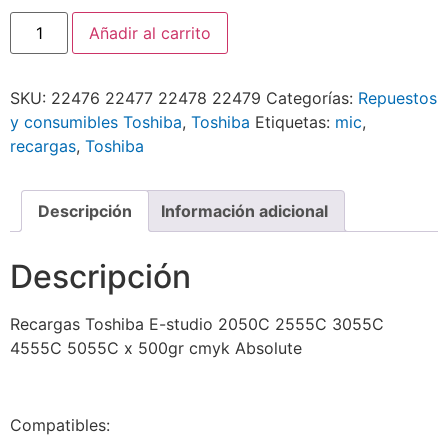
Añadir al carrito
SKU:
22476 22477 22478 22479
Categorías:
Repuestos
y consumibles Toshiba
,
Toshiba
Etiquetas:
mic
,
recargas
,
Toshiba
Descripción
Información adicional
Descripción
Recargas Toshiba E-studio 2050C 2555C 3055C
4555C 5055C x 500gr cmyk Absolute
Compatibles: