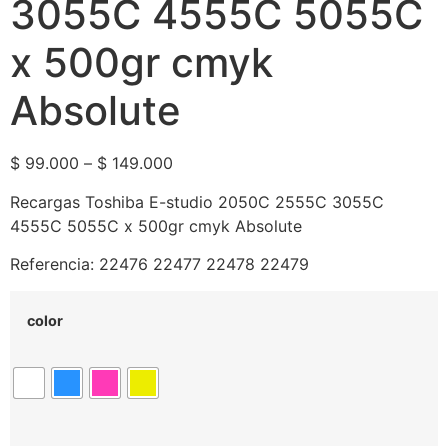
3055C 4555C 5055C
x 500gr cmyk
Absolute
$
99.000
–
$
149.000
Recargas Toshiba E-studio 2050C 2555C 3055C
4555C 5055C x 500gr cmyk Absolute
Referencia: 22476 22477 22478 22479
color