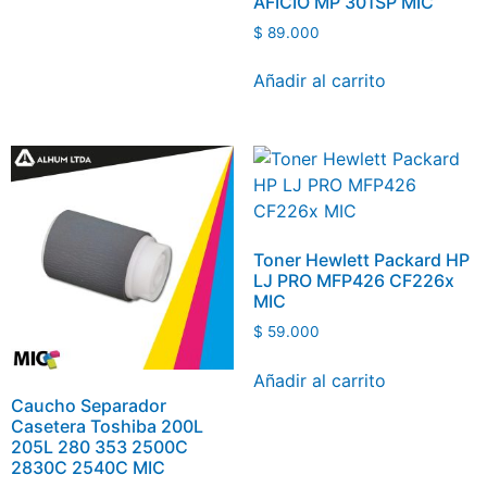
AFICIO MP 301SP MIC
$
89.000
Añadir al carrito
Toner Hewlett Packard HP
LJ PRO MFP426 CF226x
MIC
$
59.000
Añadir al carrito
Caucho Separador
Casetera Toshiba 200L
205L 280 353 2500C
2830C 2540C MIC