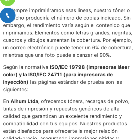
Si siempre imprimiéramos esas líneas, nuestro tóner o
cartucho produciría el número de copias indicado. Sin
embargo, el rendimiento varía según el contenido que
imprimamos. Elementos como letras grandes, negritas,
cuadros y dibujos aumentan la cobertura. Por ejemplo,
un correo electrónico puede tener un 6% de cobertura,
mientras que una foto puede alcanzar el 90%.
Según la normativa
ISO/IEC 19798 (impresoras láser
color) y la ISO/IEC 24711 (para impresoras de
inyección)
las páginas estándar de prueba son las
siguientes:
En
Alhum Ltda
, ofrecemos tóners, recargas de polvo,
tintas de impresión y repuestos genéricos de alta
calidad que garantizan un excelente rendimiento y
compatibilidad con tus equipos. Nuestros productos
están diseñados para ofrecerte la mejor relación
calidad-precio, asegurando impresiones nítidas y