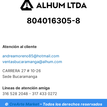
804016305-8
Atención al cliente
andreamoreno85@hotmail.com
ventasbucaramanga@alhum.com
CARRERA 27 # 10-26
Sede Bucaramanga
Líneas de atención amiga
316 528 2048 - 317 433 0272
©
CreArte Market
– Todos los derechos reservados