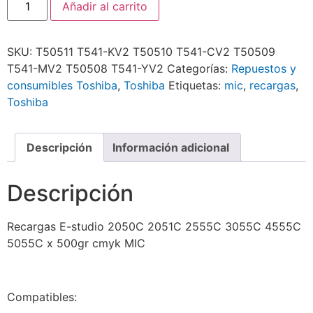
Añadir al carrito
SKU:
T50511 T541-KV2 T50510 T541-CV2 T50509
T541-MV2 T50508 T541-YV2
Categorías:
Repuestos y
consumibles Toshiba
,
Toshiba
Etiquetas:
mic
,
recargas
,
Toshiba
Descripción
Información adicional
Descripción
Recargas E-studio 2050C 2051C 2555C 3055C 4555C
5055C x 500gr cmyk MIC
Compatibles: