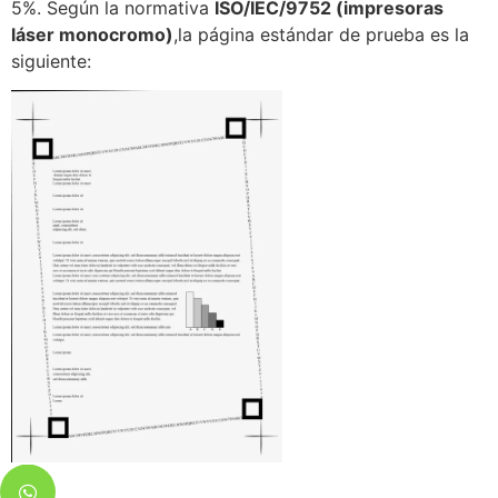
5%. Según la normativa
ISO/IEC/9752 (impresoras
láser monocromo)
,la página estándar de prueba es la
siguiente: