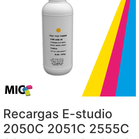
Recargas E-studio
2050C 2051C 2555C