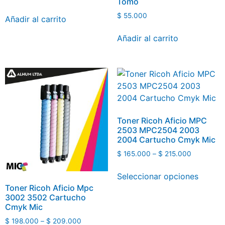
Tomo
$
55.000
Añadir al carrito
Añadir al carrito
Toner Ricoh Aficio MPC
2503 MPC2504 2003
2004 Cartucho Cmyk Mic
$
165.000
–
$
215.000
Seleccionar opciones
Toner Ricoh Aficio Mpc
3002 3502 Cartucho
Cmyk Mic
$
198.000
–
$
209.000