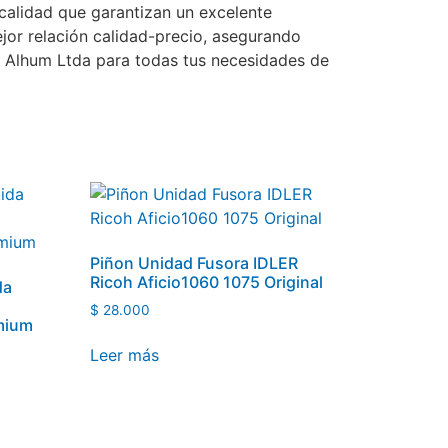
 calidad que garantizan un excelente
jor relación calidad-precio, asegurando
e Alhum Ltda para todas tus necesidades de
Piñon Unidad Fusora IDLER
Ricoh Aficio1060 1075 Original
da
$
28.000
mium
Leer más