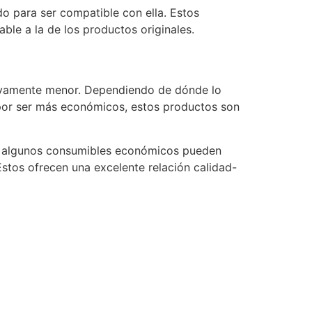
o para ser compatible con ella. Estos
le a la de los productos originales.
ativamente menor. Dependiendo de dónde lo
 por ser más económicos, estos productos son
que algunos consumibles económicos pueden
stos ofrecen una excelente relación calidad-