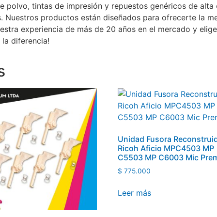
e polvo, tintas de impresión y repuestos genéricos de alta
. Nuestros productos están diseñados para ofrecerte la me
uestra experiencia de más de 20 años en el mercado y elig
la diferencia!
s
Unidad Fusora Reconstrui
Ricoh Aficio MPC4503 MP
C5503 MP C6003 Mic Pre
$
775.000
Leer más