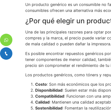
Un producto genérico es un consumible no fab
consumibles ofrecen una alternativa más eco
¿Por qué elegir un produc
Una de las principales razones para optar p
compres y la marca, el precio puede variar c
de mala calidad o pueden dañar la impresora
Es posible encontrar repuestos genéricos po
tener componentes de menor calidad, también
precio sin comprometer el rendimiento de tu 
Los productos genéricos, como tóners y repue
Costo
: Son más económicos que los pro
Disponibilidad
: Suelen estar más dispon
Compatibilidad
: Funcionan con una amp
Calidad
: Mantienen una calidad aceptable
Sostenibilidad
: Fomentan la reutilizació