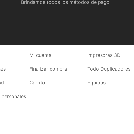
Brindamos todos los métodos de pago
Mi cuenta
Impresoras 3D
nes
Finalizar compra
Todo Duplicadores
ad
Carrito
Equipos
 personales