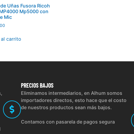
de Uñas Fusora Ricoh
o MP4000 Mp5000 con
e Mic
00
al carrito
PRECIOS
BAJOS
s,
Eliminamos intermediarios, en Alhum somos
importadores directos, esto hace que el costo
de nuestros productos sean más bajos.
Contamos con pasarela de pagos segura
l