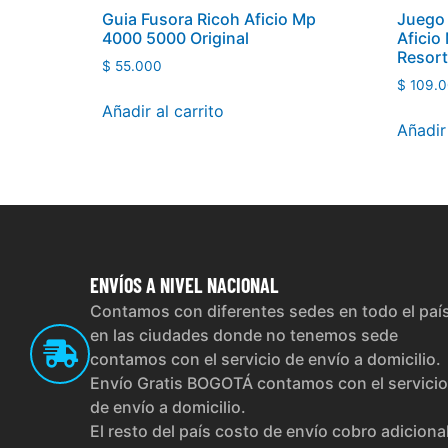
Guia Fusora Ricoh Aficio Mp
Juego 
4000 5000 Original
Afici
Resort
$
55.000
$
109.0
Añadir al carrito
Añadir 
ENVÍOS
A NIVEL NACIONAL
Contamos con diferentes sedes en todo el paí
en las ciudades donde no tenemos sede
contamos con el servicio de envío a domicilio.
Envío Gratis BOGOTÁ contamos con el servicio
de envío a domicilio.
El resto del país costo de envío cobro adiciona