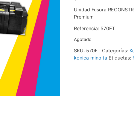
Unidad Fusora RECONSTRU
Premium
Referencia: 570FT
Agotado
SKU:
570FT
Categorías:
K
konica minolta
Etiquetas: