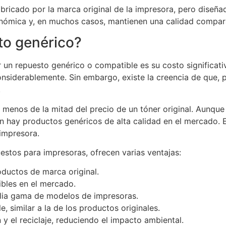
ricado por la marca original de la impresora, pero diseñad
nómica y, en muchos casos, mantienen una calidad comparab
to genérico?
or un repuesto genérico o compatible es su costo signific
onsiderablemente. Sin embargo, existe la creencia de que,
.
r menos de la mitad del precio de un tóner original. Aun
 hay productos genéricos de alta calidad en el mercado. E
impresora.
stos para impresoras, ofrecen varias ventajas:
ductos de marca original.
ibles en el mercado.
lia gama de modelos de impresoras.
, similar a la de los productos originales.
n y el reciclaje, reduciendo el impacto ambiental.