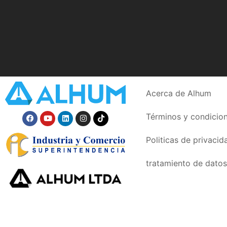
Acerca de Alhum
Términos y condicio
Politicas de privacid
tratamiento de datos
804016305-8