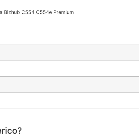
ta Bizhub C554 C554e Premium
rico?