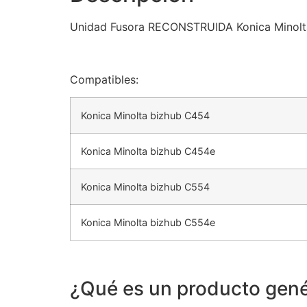
Unidad Fusora RECONSTRUIDA Konica Minol
Compatibles:
Konica Minolta bizhub C454
Konica Minolta bizhub C454e
Konica Minolta bizhub C554
Konica Minolta bizhub C554e
¿Qué es un producto gené