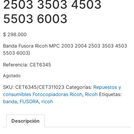
2503 3503 4503
5503 6003
$
298.000
Banda Fusora Ricoh MPC 2003 2004 2503 3503 4503
5503 6003}
Referencia: CET6345
Agotado
SKU:
CET6345/CET311023
Categorías:
Repuestos y
consumibles Fotocopiadoras Ricoh
,
Ricoh
Etiquetas:
banda
,
FUSORA
,
ricoh
Descripción