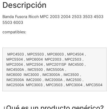
Descripción
Banda Fusora Ricoh MPC 2003 2004 2503 3503 4503
5503 6003
compatibles:
MPC4503，MPC5503，MPC6003，MPC4504，
MPC5504，MPC6004 MPC2003，MPC2503，
MPC2004，MPC2504，MPC2011SP IMC4500，
IMC4500A，IMC5500，IMC5500A，
IMC6000 IMC3000，IMC3000A，IMC3500，
IMC3500A IMC2000，IMC2000A，IMC2500，
IMC2500A MPC3003，MPC3503，MPC3004，MPC3504
¿Qué es un producto genérico?