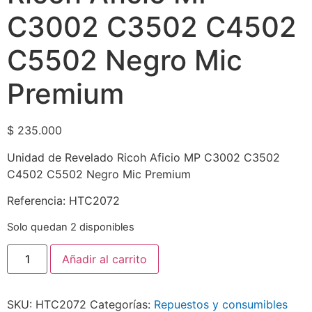
C3002 C3502 C4502
C5502 Negro Mic
Premium
$
235.000
Unidad de Revelado Ricoh Aficio MP C3002 C3502
C4502 C5502 Negro Mic Premium
Referencia: HTC2072
Solo quedan 2 disponibles
Añadir al carrito
SKU:
HTC2072
Categorías:
Repuestos y consumibles