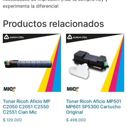
experimenta la diferencia!
Productos relacionados
Toner Ricoh Aficio MP
Toner Ricoh Aficio MP501
C2050 C2051 C2550
MP601 SP5300 Cartucho
C2551 Cian Mic
Original
$
129.000
$
498.000