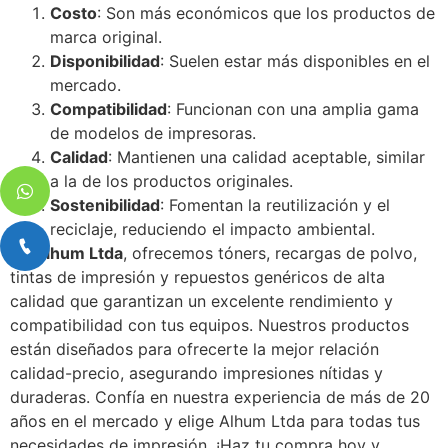
Costo
: Son más económicos que los productos de
marca original.
Disponibilidad
: Suelen estar más disponibles en el
mercado.
Compatibilidad
: Funcionan con una amplia gama
de modelos de impresoras.
Calidad
: Mantienen una calidad aceptable, similar
a la de los productos originales.
Sostenibilidad
: Fomentan la reutilización y el
reciclaje, reduciendo el impacto ambiental.
En
Alhum Ltda
, ofrecemos tóners, recargas de polvo,
tintas de impresión y repuestos genéricos de alta
calidad que garantizan un excelente rendimiento y
compatibilidad con tus equipos. Nuestros productos
están diseñados para ofrecerte la mejor relación
calidad-precio, asegurando impresiones nítidas y
duraderas. Confía en nuestra experiencia de más de 20
años en el mercado y elige Alhum Ltda para todas tus
necesidades de impresión. ¡Haz tu compra hoy y