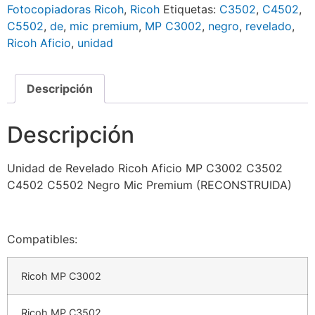
Fotocopiadoras Ricoh
,
Ricoh
Etiquetas:
C3502
,
C4502
,
C5502
,
de
,
mic premium
,
MP C3002
,
negro
,
revelado
,
Ricoh Aficio
,
unidad
Descripción
Descripción
Unidad de Revelado Ricoh Aficio MP C3002 C3502
C4502 C5502 Negro Mic Premium (RECONSTRUIDA)
Compatibles:
Ricoh MP C3002
Ricoh MP C3502