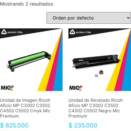
Mostrando 2 resultados
Unidad de Imagen Ricoh
Unidad de Revelado Ricoh
Aficio MP C3002 C3502
Aficio MP C3002 C3502
C4502 C5502 Cmyk Mic
C4502 C5502 Negro Mic
Premium
Premium
$
625.000
$
235.000