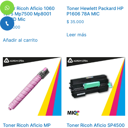
Toner Ricoh Aficio 1060
Toner Hewlett Packard HP
1075 Mp7500 Mp8001
P1606 78A MIC
6110D Mic
$
35.000
$
92.000
Leer más
Añadir al carrito
Toner Ricoh Aficio MP
Toner Ricoh Aficio SP4500