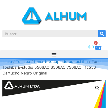
0
$
0
Inicio
/
Toshiba
/
toner fotocopiadoras toshiba
/ Toner
Toshiba E-studio 5506AC 6506AC 7506AC Tfc556
Cartucho Negro Original