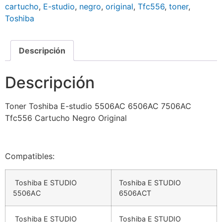
cartucho
,
E-studio
,
negro
,
original
,
Tfc556
,
toner
,
Toshiba
Descripción
Descripción
Toner Toshiba E-studio 5506AC 6506AC 7506AC
Tfc556 Cartucho Negro Original
Compatibles:
Toshiba E STUDIO
Toshiba E STUDIO
5506AC
6506ACT
Toshiba E STUDIO
Toshiba E STUDIO