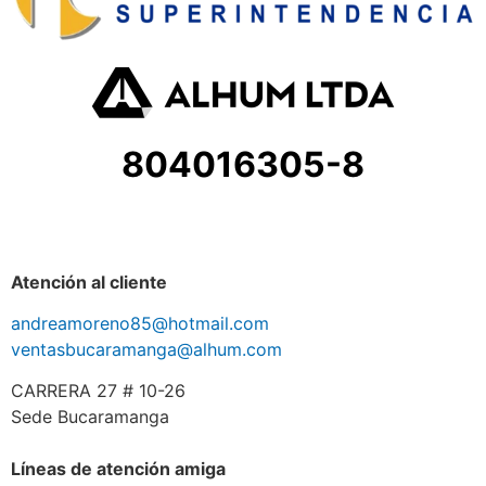
804016305-8
Atención al cliente
andreamoreno85@hotmail.com
ventasbucaramanga@alhum.com
CARRERA 27 # 10-26
Sede Bucaramanga
Líneas de atención amiga