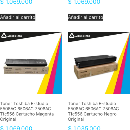
$
1.069.000
$
1.069.000
Añadir al carrito
Añadir al carrito
Toner Toshiba E-studio
Toner Toshiba E-studio
5506AC 6506AC 7506AC
5506AC 6506AC 7506AC
Tfc556 Cartucho Magenta
Tfc556 Cartucho Negro
Original
Original
$
1.069.000
$
1.035.000