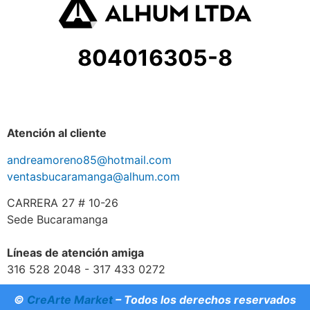
804016305-8
Atención al cliente
andreamoreno85@hotmail.com
ventasbucaramanga@alhum.com
CARRERA 27 # 10-26
Sede Bucaramanga
Líneas de atención amiga
316 528 2048 - 317 433 0272
©
CreArte Market
– Todos los derechos reservados