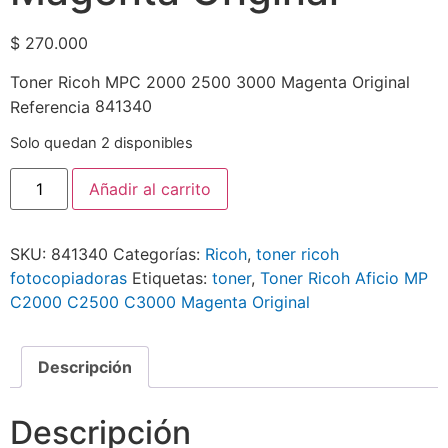
$
270.000
Toner Ricoh MPC 2000 2500 3000 Magenta Original
841340
Referencia
Solo quedan 2 disponibles
Añadir al carrito
SKU:
841340
Categorías:
Ricoh
,
toner ricoh
fotocopiadoras
Etiquetas:
toner
,
Toner Ricoh Aficio MP
C2000 C2500 C3000 Magenta Original
Descripción
Descripción