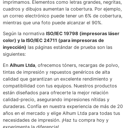
imprimamos. Elementos como letras grandes, negritas,
cuadros y dibujos aumentan la cobertura. Por ejemplo,
un correo electrónico puede tener un 6% de cobertura,
mientras que una foto puede alcanzar el 90%.
Según la normativa
ISO/IEC 19798 (impresoras láser
color) y la ISO/IEC 24711 (para impresoras de
inyección)
las páginas estándar de prueba son las
siguientes:
En
Alhum Ltda
, ofrecemos tóners, recargas de polvo,
tintas de impresión y repuestos genéricos de alta
calidad que garantizan un excelente rendimiento y
compatibilidad con tus equipos. Nuestros productos
están diseñados para ofrecerte la mejor relación
calidad-precio, asegurando impresiones nítidas y
duraderas. Confía en nuestra experiencia de más de 20
años en el mercado y elige Alhum Ltda para todas tus
necesidades de impresión. ¡Haz tu compra hoy y
experimenta la diferencia!