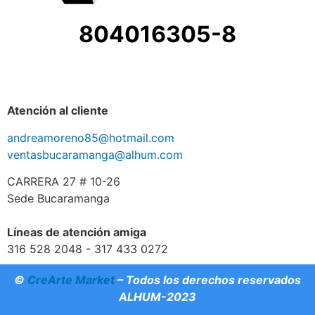
804016305-8
Atención al cliente
andreamoreno85@hotmail.com
ventasbucaramanga@alhum.com
CARRERA 27 # 10-26
Sede Bucaramanga
Líneas de atención amiga
316 528 2048 - 317 433 0272
©
CreArte Market
– Todos los derechos reservados
ALHUM-2023