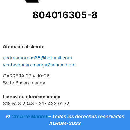
804016305-8
Atención al cliente
andreamoreno85@hotmail.com
ventasbucaramanga@alhum.com
CARRERA 27 # 10-26
Sede Bucaramanga
Líneas de atención amiga
316 528 2048 - 317 433 0272
©
CreArte Market
– Todos los derechos reservados
ALHUM-2023