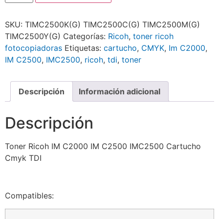
SKU:
TIMC2500K(G) TIMC2500C(G) TIMC2500M(G)
TIMC2500Y(G)
Categorías:
Ricoh
,
toner ricoh
fotocopiadoras
Etiquetas:
cartucho
,
CMYK
,
Im C2000
,
IM C2500
,
IMC2500
,
ricoh
,
tdi
,
toner
Descripción
Información adicional
Descripción
Toner Ricoh IM C2000 IM C2500 IMC2500 Cartucho
Cmyk TDI
Compatibles: