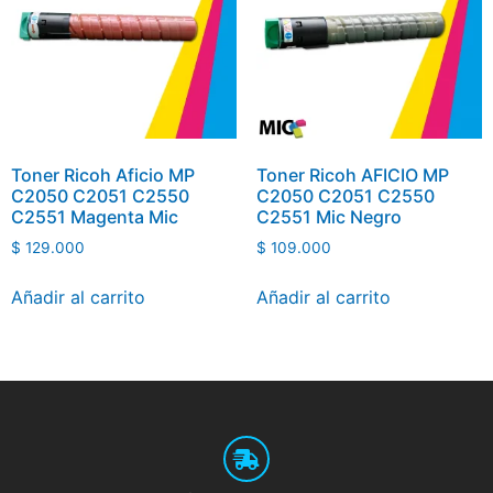
Toner Ricoh Aficio MP
Toner Ricoh AFICIO MP
C2050 C2051 C2550
C2050 C2051 C2550
C2551 Magenta Mic
C2551 Mic Negro
$
129.000
$
109.000
Añadir al carrito
Añadir al carrito