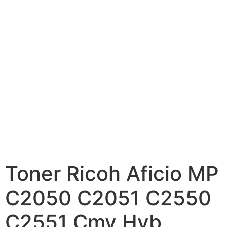
Toner Ricoh Aficio MP
C2050 C2051 C2550
C2551 Cmy Hyb