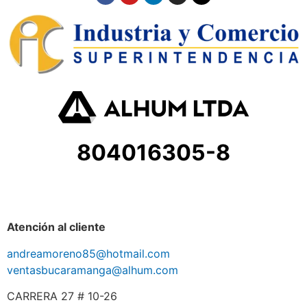
804016305-8
Atención al cliente
andreamoreno85@hotmail.com
ventasbucaramanga@alhum.com
CARRERA 27 # 10-26