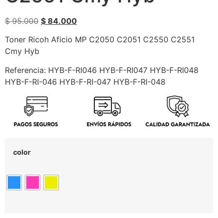
$
95.000
$
84.000
Toner Ricoh Aficio MP C2050 C2051 C2550 C2551
Cmy Hyb
Referencia: HYB-F-RI046 HYB-F-RI047 HYB-F-RI048
HYB-F-RI-046 HYB-F-RI-047 HYB-F-RI-048
color