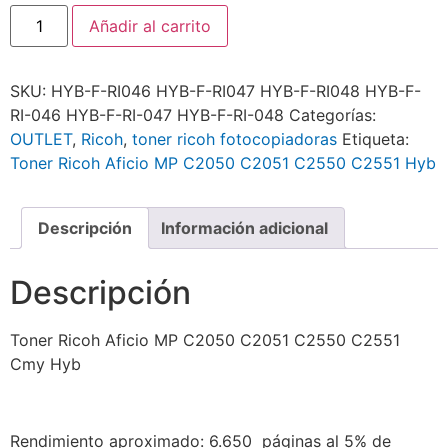
Añadir al carrito
SKU:
HYB-F-RI046 HYB-F-RI047 HYB-F-RI048 HYB-F-
RI-046 HYB-F-RI-047 HYB-F-RI-048
Categorías:
OUTLET
,
Ricoh
,
toner ricoh fotocopiadoras
Etiqueta:
Toner Ricoh Aficio MP C2050 C2051 C2550 C2551 Hyb
Descripción
Información adicional
Descripción
Toner Ricoh Aficio MP C2050 C2051 C2550 C2551
Cmy Hyb
Rendimiento aproximado: 6.650 páginas al 5% de