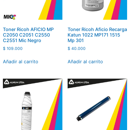
Toner Ricoh AFICIO MP
Toner Ricoh Aficio Recarga
C2050 C2051 C2550
Katun 1022 MP171 1515
C2551 Mic Negro
Mp 301
$
109.000
$
40.000
Añadir al carrito
Añadir al carrito