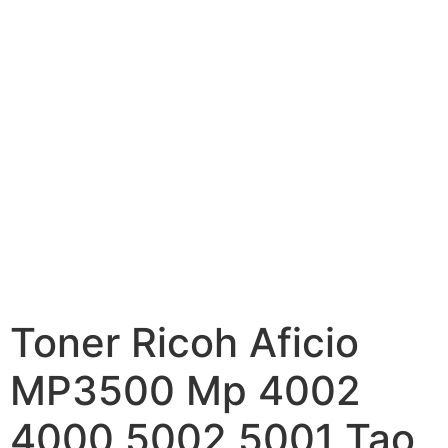
Toner Ricoh Aficio
MP3500 Mp 4002
4000 5002 5001 Tao