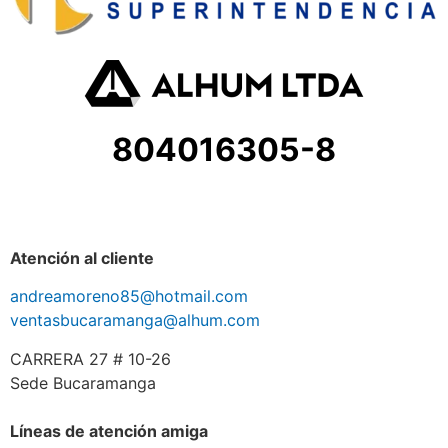
804016305-8
Atención al cliente
andreamoreno85@hotmail.com
ventasbucaramanga@alhum.com
CARRERA 27 # 10-26
Sede Bucaramanga
Líneas de atención amiga