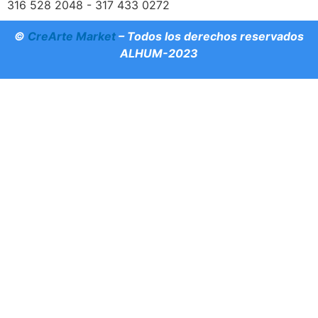
316 528 2048 - 317 433 0272
©
CreArte Market
– Todos los derechos reservados
ALHUM-2023