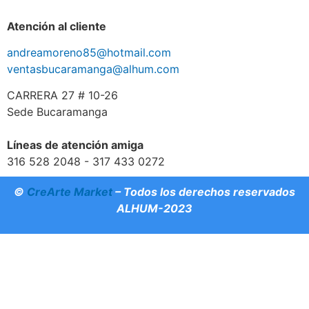
Atención al cliente
andreamoreno85@hotmail.com
ventasbucaramanga@alhum.com
CARRERA 27 # 10-26
Sede Bucaramanga
Líneas de atención amiga
316 528 2048 - 317 433 0272
©
CreArte Market
– Todos los derechos reservados
ALHUM-2023