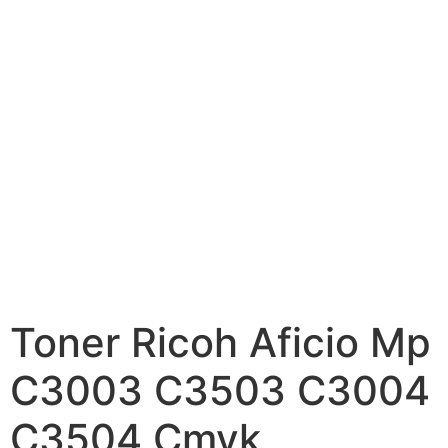
Toner Ricoh Aficio Mp
C3003 C3503 C3004
C3504 Cmyk