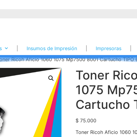
s
Insumos de Impresión
Impresoras
oner Ricoh Aficio 1060 1075 Mp7500 8001 Cartucho TIPO
Toner Rico
1075 Mp7
Cartucho 
$
75.000
Toner Ricoh Aficio 1060