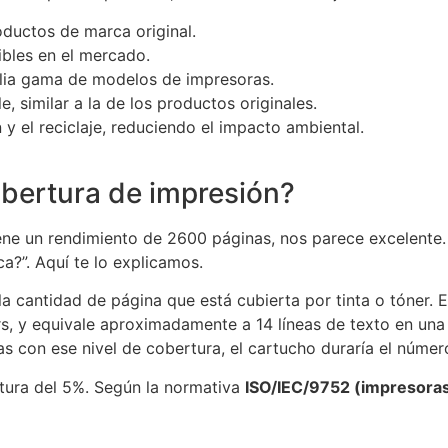
ductos de marca original.
ibles en el mercado.
lia gama de modelos de impresoras.
, similar a la de los productos originales.
n y el reciclaje, reduciendo el impacto ambiental.
obertura de impresión?
 un rendimiento de 2600 páginas, nos parece excelente. S
ca?”. Aquí te lo explicamos.
la cantidad de página que está cubierta por tinta o tóner. 
rs, y equivale aproximadamente a 14 líneas de texto en una
as con ese nivel de cobertura, el cartucho duraría el númer
rtura del 5%. Según la normativa
ISO/IEC/9752 (impresora