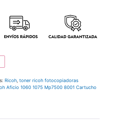
s:
Ricoh
,
toner ricoh fotocopiadoras
coh Aficio 1060 1075 Mp7500 8001 Cartucho