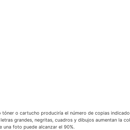
o tóner o cartucho produciría el número de copias indicado.
tras grandes, negritas, cuadros y dibujos aumentan la cob
e una foto puede alcanzar el 90%.