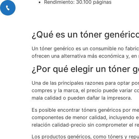
Rendimiento
: 30.100 páginas
¿Qué es un tóner genéric
Un tóner genérico es un consumible no fabric
ofrecen una alternativa más económica y, en 
¿Por qué elegir un tóner 
Una de las principales razones para optar po
compres y la marca, el precio puede variar c
mala calidad o pueden dañar la impresora.
Es posible encontrar tóners genéricos por me
componentes de menor calidad, incluyendo el 
relación calidad-precio sin comprometer el r
Los productos genéricos, como tóners y repue