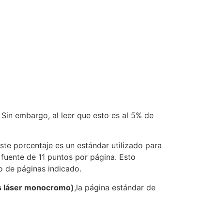
in embargo, al leer que esto es al 5% de
Este porcentaje es un estándar utilizado para
 fuente de 11 puntos por página. Esto
o de páginas indicado.
s láser monocromo)
,la página estándar de