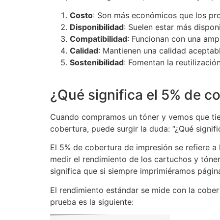
Costo
: Son más económicos que los pro
Disponibilidad
: Suelen estar más dispon
Compatibilidad
: Funcionan con una amp
Calidad
: Mantienen una calidad aceptable
Sostenibilidad
: Fomentan la reutilizació
¿Qué significa el 5% de c
Cuando compramos un tóner y vemos que tiene
cobertura, puede surgir la duda: “¿Qué signifi
El 5% de cobertura de impresión se refiere a 
medir el rendimiento de los cartuchos y tóne
significa que si siempre imprimiéramos págin
El rendimiento estándar se mide con la cobe
prueba es la siguiente: