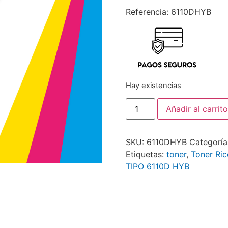
Referencia: 6110DHYB
Hay existencias
Añadir al carrito
SKU:
6110DHYB
Categoría
Etiquetas:
toner
,
Toner Ri
TIPO 6110D HYB