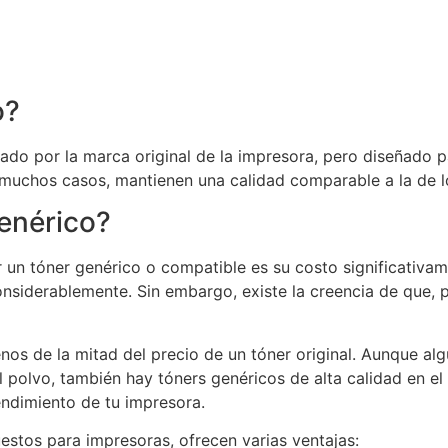
o?
ado por la marca original de la impresora, pero diseñado p
muchos casos, mantienen una calidad comparable a la de lo
genérico?
r un tóner genérico o compatible es su costo significati
onsiderablemente. Sin embargo, existe la creencia de que,
nos de la mitad del precio de un tóner original. Aunque a
polvo, también hay tóners genéricos de alta calidad en e
endimiento de tu impresora.
stos para impresoras, ofrecen varias ventajas: