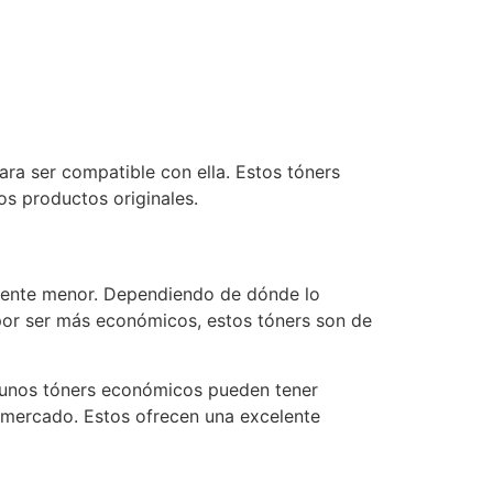
ara ser compatible con ella. Estos tóners
s productos originales.
vamente menor. Dependiendo de dónde lo
 por ser más económicos, estos tóners son de
lgunos tóners económicos pueden tener
l mercado. Estos ofrecen una excelente