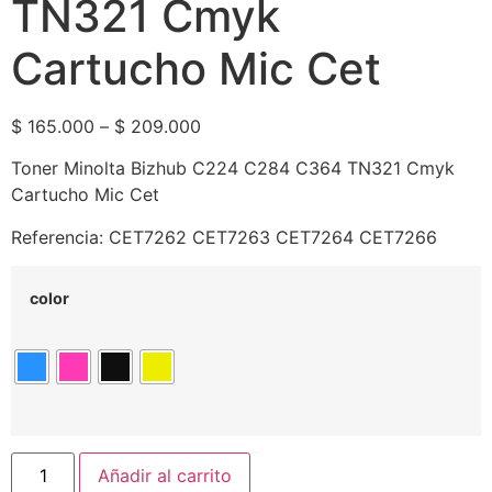
TN321 Cmyk
Cartucho Mic Cet
$
165.000
–
$
209.000
Toner Minolta Bizhub C224 C284 C364 TN321 Cmyk
Cartucho Mic Cet
Referencia: CET7262 CET7263 CET7264 CET7266
color
Añadir al carrito