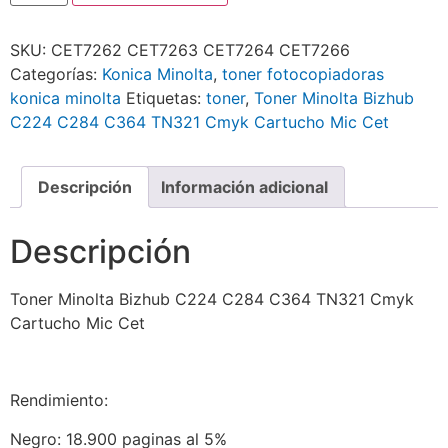
SKU:
CET7262 CET7263 CET7264 CET7266
Categorías:
Konica Minolta
,
toner fotocopiadoras
konica minolta
Etiquetas:
toner
,
Toner Minolta Bizhub
C224 C284 C364 TN321 Cmyk Cartucho Mic Cet
Descripción
Información adicional
Descripción
Toner Minolta Bizhub C224 C284 C364 TN321 Cmyk
Cartucho Mic Cet
Rendimiento:
Negro: 18.900 paginas al 5%