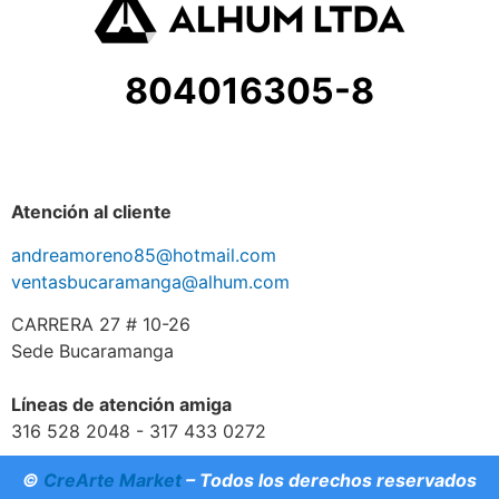
804016305-8
Atención al cliente
andreamoreno85@hotmail.com
ventasbucaramanga@alhum.com
CARRERA 27 # 10-26
Sede Bucaramanga
Líneas de atención amiga
316 528 2048 - 317 433 0272
©
CreArte Market
– Todos los derechos reservados