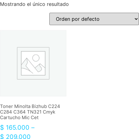
Mostrando el único resultado
Toner Minolta Bizhub C224
C284 C364 TN321 Cmyk
Cartucho Mic Cet
$
165.000
–
$
209.000