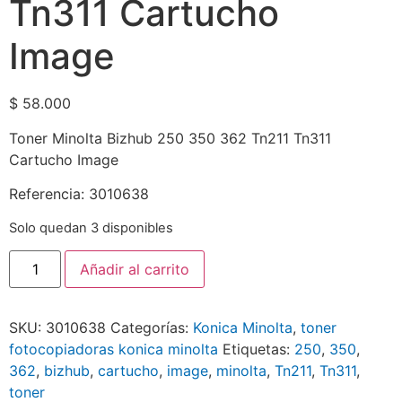
Tn311 Cartucho
Image
$
58.000
Toner Minolta Bizhub 250 350 362 Tn211 Tn311
Cartucho Image
Referencia: 3010638
Solo quedan 3 disponibles
Añadir al carrito
SKU:
3010638
Categorías:
Konica Minolta
,
toner
fotocopiadoras konica minolta
Etiquetas:
250
,
350
,
362
,
bizhub
,
cartucho
,
image
,
minolta
,
Tn211
,
Tn311
,
toner