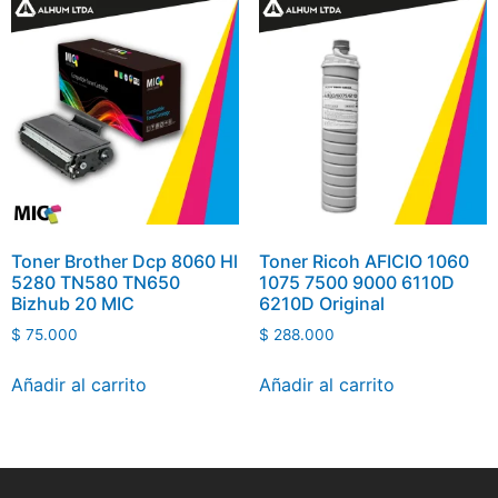
Toner Brother Dcp 8060 Hl
Toner Ricoh AFICIO 1060
5280 TN580 TN650
1075 7500 9000 6110D
Bizhub 20 MIC
6210D Original
$
75.000
$
288.000
Añadir al carrito
Añadir al carrito