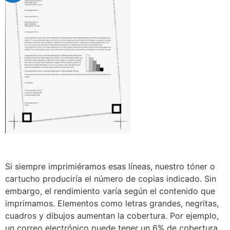
Si siempre imprimiéramos esas líneas, nuestro tóner o
cartucho produciría el número de copias indicado. Sin
embargo, el rendimiento varía según el contenido que
imprimamos. Elementos como letras grandes, negritas,
cuadros y dibujos aumentan la cobertura. Por ejemplo,
un correo electrónico puede tener un 6% de cobertura,