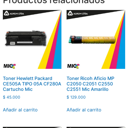
Toner Hewlett Packard
Toner Ricoh Aficio MP
CE505A TIPO 05A CF280A
C2050 C2051 C2550
Cartucho Mic
C2551 Mic Amarillo
$
45.000
$
129.000
Añadir al carrito
Añadir al carrito