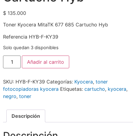
$
135.000
Toner Kyocera MitaTK 677 685 Cartucho Hyb
Referencia HYB-F-KY39
Solo quedan 3 disponibles
Añadir al carrito
SKU:
HYB-F-KY39
Categorías:
Kyocera
,
toner
fotocopiadoras kyocera
Etiquetas:
cartucho
,
kyocera
,
negro
,
toner
Descripción
Descripción