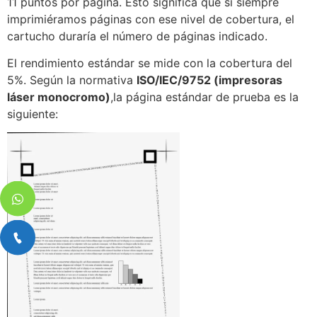
11 puntos por página. Esto significa que si siempre
imprimiéramos páginas con ese nivel de cobertura, el
cartucho duraría el número de páginas indicado.
El rendimiento estándar se mide con la cobertura del
5%. Según la normativa
ISO/IEC/9752 (impresoras
láser monocromo)
,la página estándar de prueba es la
siguiente: