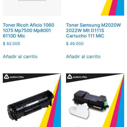
Toner Ricoh Aficio 1060
Toner Samsung M2020W
1075 Mp7500 Mp8001
2022W Mlt D111S
6110D Mic
Cartucho 111 MIC
$
92.000
$
49.000
Añadir al carrito
Añadir al carrito