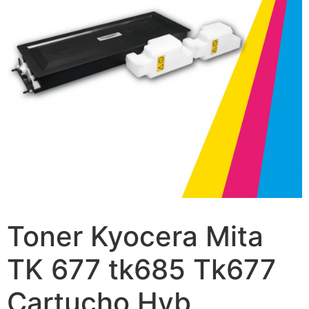
Toner Kyocera Mita
TK 677 tk685 Tk677
Cartucho Hyb