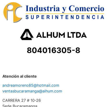
804016305-8
Atención al cliente
andreamoreno85@hotmail.com
ventasbucaramanga@alhum.com
CARRERA 27 # 10-26
Sede Bucaramanga