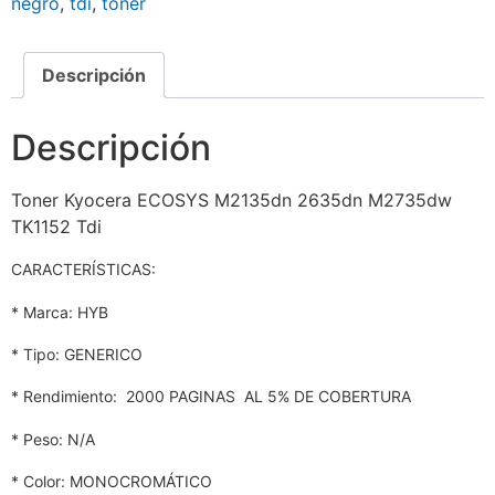
negro
,
tdi
,
toner
Descripción
Descripción
Toner Kyocera ECOSYS M2135dn 2635dn M2735dw
TK1152 Tdi
CARACTERÍSTICAS:
* Marca: HYB
* Tipo: GENERICO
* Rendimiento: 2000 PAGINAS AL 5% DE COBERTURA
* Peso: N/A
* Color: MONOCROMÁTICO