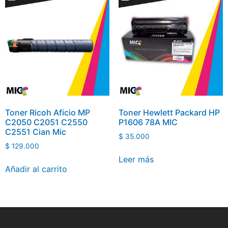
Toner Ricoh Aficio MP
Toner Hewlett Packard HP
C2050 C2051 C2550
P1606 78A MIC
C2551 Cian Mic
$
35.000
$
129.000
Leer más
Añadir al carrito