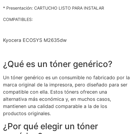
* Presentación: CARTUCHO LISTO PARA INSTALAR
COMPATIBLES:
Kyocera ECOSYS M2635dw
¿Qué es un tóner genérico?
Un tóner genérico es un consumible no fabricado por la
marca original de la impresora, pero diseñado para ser
compatible con ella. Estos tóners ofrecen una
alternativa más económica y, en muchos casos,
mantienen una calidad comparable a la de los
productos originales.
¿Por qué elegir un tóner