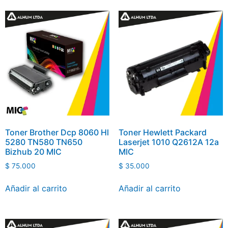
Toner Brother Dcp 8060 Hl
Toner Hewlett Packard
5280 TN580 TN650
Laserjet 1010 Q2612A 12a
Bizhub 20 MIC
MIC
$
75.000
$
35.000
Añadir al carrito
Añadir al carrito