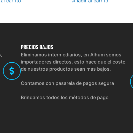
al carrito
Añadir al carrito
PRECIOS
BAJOS
s,
Eliminamos intermediarios, en Alhum somos
importadores directos, esto hace que el costo
de nuestros productos sean más bajos.
Contamos con pasarela de pagos segura
l
Brindamos todos los métodos de pago