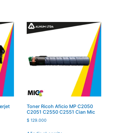
erjet
Toner Ricoh Aficio MP C2050
C2051 C2550 C2551 Cian Mic
$
129.000