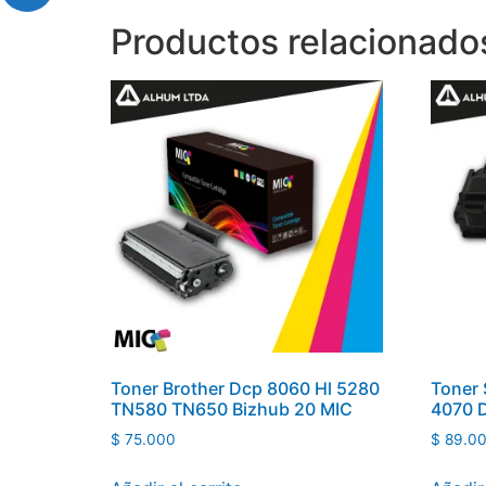
Productos relacionado
Toner Brother Dcp 8060 Hl 5280
Toner
TN580 TN650 Bizhub 20 MIC
4070 
$
75.000
$
89.0