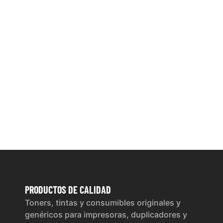
PRODUCTOS
DE CALIDAD
Toners, tintas y consumibles originales y
genéricos para impresoras, duplicadores y