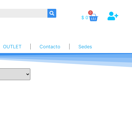
0
$
0
OUTLET
Contacto
Sedes