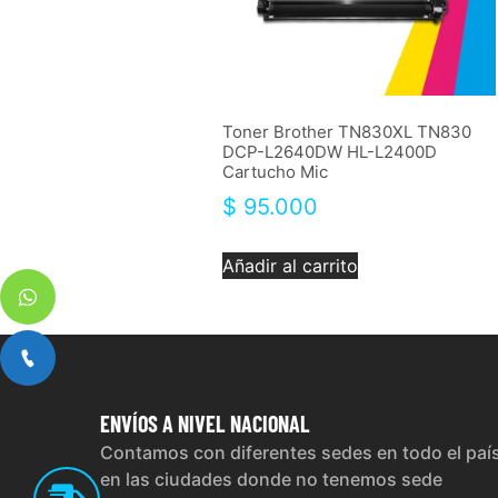
Toner Brother TN830XL TN830
DCP-L2640DW HL-L2400D
Cartucho Mic
$
95.000
Añadir al carrito
ENVÍOS
A NIVEL NACIONAL
Contamos con diferentes sedes en todo el paí
en las ciudades donde no tenemos sede