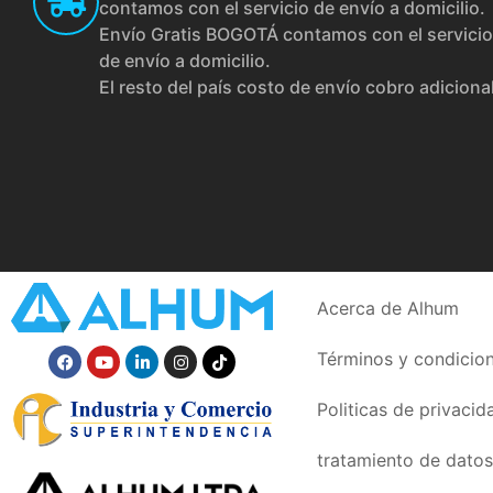
contamos con el servicio de envío a domicilio.
Envío Gratis BOGOTÁ contamos con el servicio
de envío a domicilio.
El resto del país costo de envío cobro adiciona
Acerca de Alhum
Términos y condicio
Politicas de privacid
tratamiento de datos