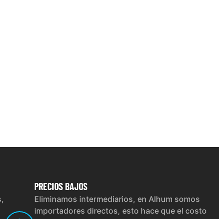
PRECIOS
BAJOS
s,
Eliminamos intermediarios, en Alhum somos
importadores directos, esto hace que el costo