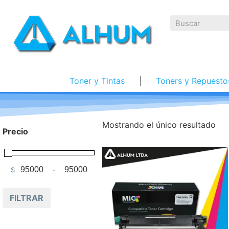
Toner y Tintas
Toners y Repuesto
Mostrando el único resultado
Precio
$
-
Minimum Price
Maximum Price
FILTRAR