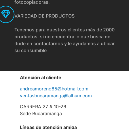
fotocopiadoras.
VARIEDAD DE PRODUCTOS
Tenemos para nuestros clientes más de 2000
productos, si no encuentra lo que busca no
dude en contactarnos y le ayudamos a ubicar
su consumible
Atención al cliente
andreamoreno85@hotmail.com
ventasbucaramanga@alhum.com
CARRERA 27 # 10-26
Sede Bucaramanga
Líneas de atención amiga