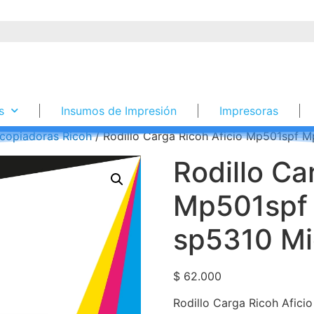
s
Insumos de Impresión
Impresoras
copiadoras Ricoh
/ Rodillo Carga Ricoh Aficio Mp501spf 
Rodillo Ca
Mp501spf
sp5310 Mi
$
62.000
Rodillo Carga Ricoh Afic