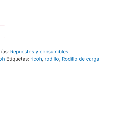
rías:
Repuestos y consumibles
oh
Etiquetas:
ricoh
,
rodillo
,
Rodillo de carga