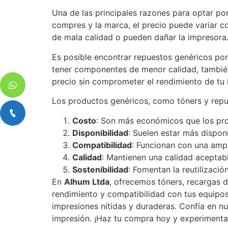
Una de las principales razones para optar p
compres y la marca, el precio puede variar c
de mala calidad o pueden dañar la impresora
Es posible encontrar repuestos genéricos po
tener componentes de menor calidad, también
precio sin comprometer el rendimiento de tu 
Los productos genéricos, como tóners y repue
Costo
: Son más económicos que los pro
Disponibilidad
: Suelen estar más dispon
Compatibilidad
: Funcionan con una amp
Calidad
: Mantienen una calidad aceptable
Sostenibilidad
: Fomentan la reutilizació
En
Alhum Ltda
, ofrecemos tóners, recargas d
rendimiento y compatibilidad con tus equipos
impresiones nítidas y duraderas. Confía en n
impresión. ¡Haz tu compra hoy y experimenta 