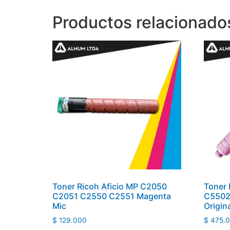
Productos relacionado
Toner Ricoh Aficio MP C2050
Toner 
C2051 C2550 C2551 Magenta
C5502
Mic
Origin
$
129.000
$
475.