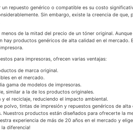
or un repuesto genérico o compatible es su costo signific
onsiderablemente. Sin embargo, existe la creencia de que,
.
r menos de la mitad del precio de un tóner original. Aun
 hay productos genéricos de alta calidad en el mercado. E
impresora.
stos para impresoras, ofrecen varias ventajas:
ductos de marca original.
ibles en el mercado.
lia gama de modelos de impresoras.
, similar a la de los productos originales.
n y el reciclaje, reduciendo el impacto ambiental.
e polvo, tintas de impresión y repuestos genéricos de alta
. Nuestros productos están diseñados para ofrecerte la me
uestra experiencia de más de 20 años en el mercado y elig
la diferencia!