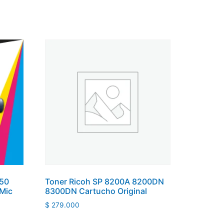
050
Toner Ricoh SP 8200A 8200DN
Mic
8300DN Cartucho Original
$
279.000