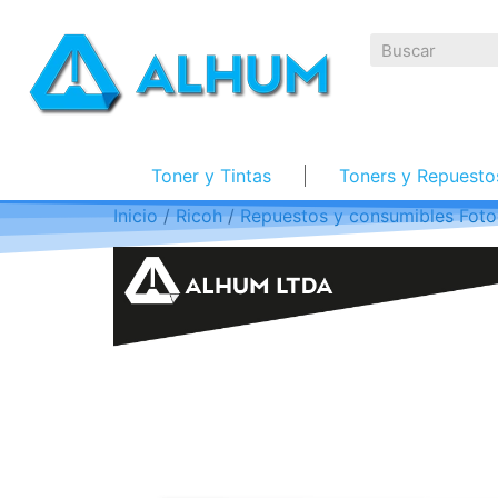
Toner y Tintas
Toners y Repuesto
Inicio
/
Ricoh
/
Repuestos y consumibles Foto