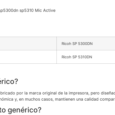
 sp5300dn sp5310 Mic Active
Ricoh SP 5300DN
Ricoh SP 5310DN
rico?
ricado por la marca original de la impresora, pero diseñad
nómica y, en muchos casos, mantienen una calidad comparab
to genérico?