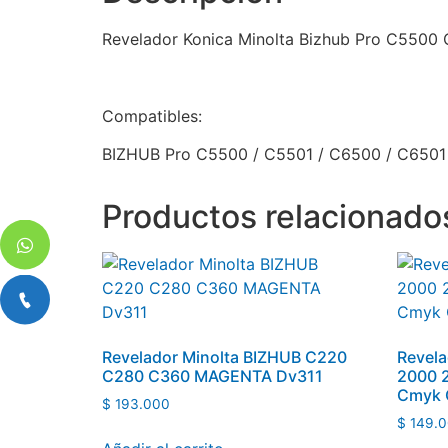
Revelador Konica Minolta Bizhub Pro C5500
Compatibles:
BIZHUB Pro C5500 / C5501 / C6500 / C6501
Productos relacionado
Revelador Minolta BIZHUB C220
Revela
C280 C360 MAGENTA Dv311
2000 
Cmyk 
$
193.000
$
149.0