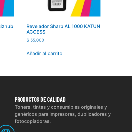
Bizhub
Revelador Sharp AL 1000 KATUN
ACCESS
$
55.000
Añadir al carrito
PRODUCTOS
DE CALIDAD
Toners, tintas y consumibles originales y
genéricos para impresoras, duplicadores y
fotocopiadoras.