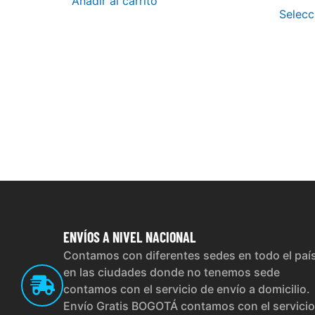
Añadir al carrito
Selecc
ENVÍOS
A NIVEL NACIONAL
Contamos con diferentes sedes en todo el paí
en las ciudades donde no tenemos sede
contamos con el servicio de envío a domicilio.
Envío Gratis BOGOTÁ contamos con el servicio