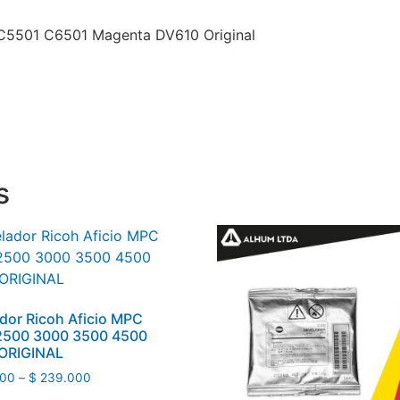
 C5501 C6501 Magenta DV610 Original
s
dor Ricoh Aficio MPC
2500 3000 3500 4500
ORIGINAL
00
–
$
239.000