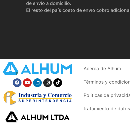
de envío a domicilio.
El resto del país costo de envío cobro adiciona
Acerca de Alhum
Términos y condicio
Politicas de privacid
tratamiento de datos