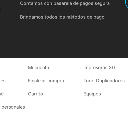
Contamos con pasarela de pagos segura
l
Brindamos todos los métodos de pago
Mi cuenta
Impresoras 3D
nes
Finalizar compra
Todo Duplicadores
ad
Carrito
Equipos
 personales