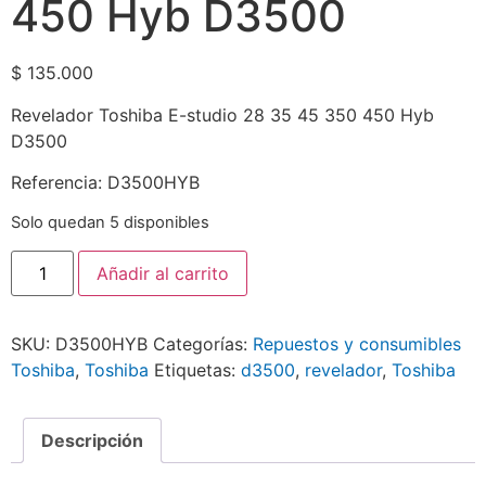
450 Hyb D3500
$
135.000
Revelador Toshiba E-studio 28 35 45 350 450 Hyb
D3500
Referencia: D3500HYB
Solo quedan 5 disponibles
Añadir al carrito
SKU:
D3500HYB
Categorías:
Repuestos y consumibles
Toshiba
,
Toshiba
Etiquetas:
d3500
,
revelador
,
Toshiba
Descripción