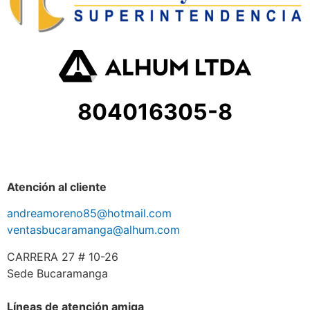
804016305-8
Atención al cliente
andreamoreno85@hotmail.com
ventasbucaramanga@alhum.com
CARRERA 27 # 10-26
Sede Bucaramanga
Líneas de atención amiga