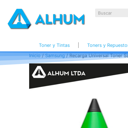
Toner y Tintas
Toners y Repuesto
Inicio
/
Samsung
/ Recarga Universal Toner 