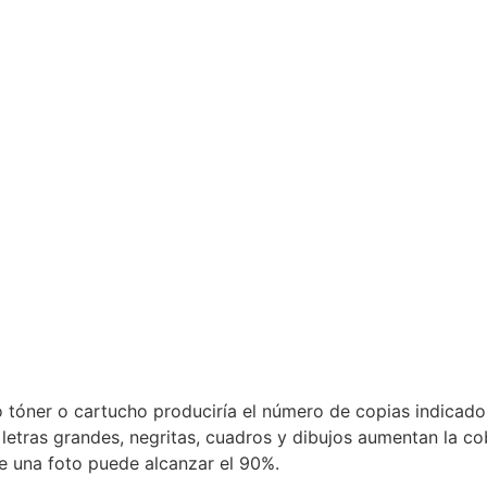
o tóner o cartucho produciría el número de copias indicado.
tras grandes, negritas, cuadros y dibujos aumentan la cob
e una foto puede alcanzar el 90%.