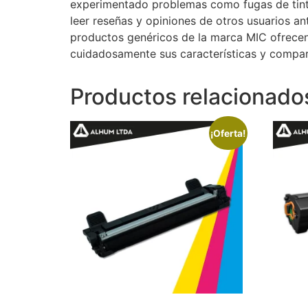
experimentado problemas como fugas de tint
leer reseñas y opiniones de otros usuarios an
productos genéricos de la marca MIC ofrecen 
cuidadosamente sus características y compara
Productos relacionado
¡Oferta!