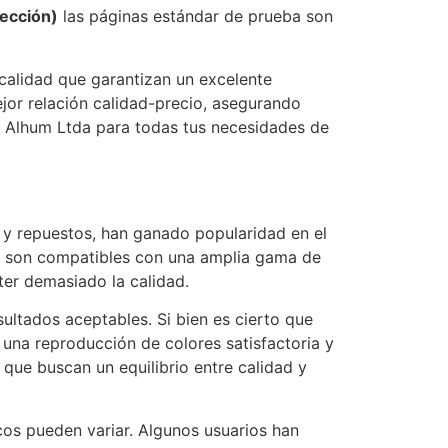
yección)
las páginas estándar de prueba son
 calidad que garantizan un excelente
jor relación calidad-precio, asegurando
e Alhum Ltda para todas tus necesidades de
 y repuestos, han ganado popularidad en el
os son compatibles con una amplia gama de
er demasiado la calidad.
ultados aceptables. Si bien es cierto que
una reproducción de colores satisfactoria y
que buscan un equilibrio entre calidad y
cos pueden variar. Algunos usuarios han