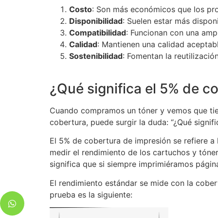
Costo
: Son más económicos que los pro
Disponibilidad
: Suelen estar más dispon
Compatibilidad
: Funcionan con una amp
Calidad
: Mantienen una calidad aceptable
Sostenibilidad
: Fomentan la reutilizació
¿Qué significa el 5% de c
Cuando compramos un tóner y vemos que tiene
cobertura, puede surgir la duda: “¿Qué signifi
El 5% de cobertura de impresión se refiere a 
medir el rendimiento de los cartuchos y tóne
significa que si siempre imprimiéramos págin
El rendimiento estándar se mide con la cobe
prueba es la siguiente: