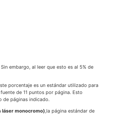
in embargo, al leer que esto es al 5% de
Este porcentaje es un estándar utilizado para
 fuente de 11 puntos por página. Esto
o de páginas indicado.
s láser monocromo)
,la página estándar de