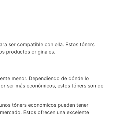
ara ser compatible con ella. Estos tóners
s productos originales.
vamente menor. Dependiendo de dónde lo
 por ser más económicos, estos tóners son de
lgunos tóners económicos pueden tener
l mercado. Estos ofrecen una excelente