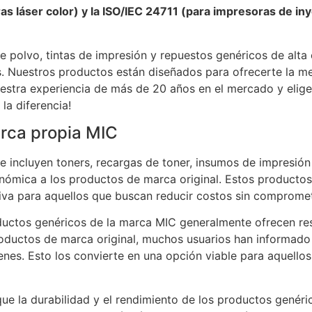
s láser color) y la ISO/IEC 24711 (para impresoras de in
e polvo, tintas de impresión y repuestos genéricos de alta
. Nuestros productos están diseñados para ofrecerte la me
uestra experiencia de más de 20 años en el mercado y elig
la diferencia!
rca propia MIC
 incluyen toners, recargas de toner, insumos de impresión
nómica a los productos de marca original. Estos product
iva para aquellos que buscan reducir costos sin compromet
ductos genéricos de la marca MIC generalmente ofrecen res
roductos de marca original, muchos usuarios han informado 
es. Esto los convierte en una opción viable para aquellos 
ue la durabilidad y el rendimiento de los productos genéri