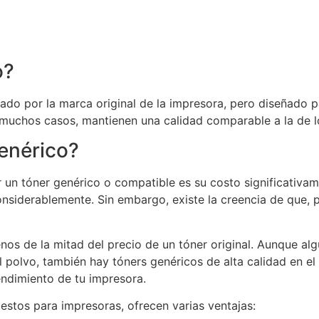
o?
ado por la marca original de la impresora, pero diseñado p
muchos casos, mantienen una calidad comparable a la de lo
genérico?
r un tóner genérico o compatible es su costo significati
onsiderablemente. Sin embargo, existe la creencia de que,
nos de la mitad del precio de un tóner original. Aunque a
polvo, también hay tóners genéricos de alta calidad en e
endimiento de tu impresora.
stos para impresoras, ofrecen varias ventajas: