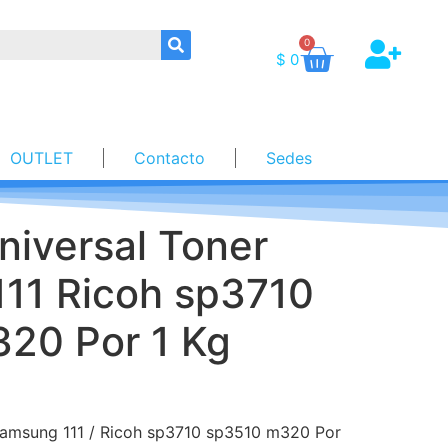
0
$
0
OUTLET
Contacto
Sedes
niversal Toner
11 Ricoh sp3710
20 Por 1 Kg
Samsung 111 / Ricoh sp3710 sp3510 m320 Por