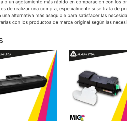
a o un agotamiento más rápido en comparación con los pr
tes de realizar una compra, especialmente si se trata de pr
una alternativa más asequible para satisfacer las necesid
rlas con los productos de marca original según las necesi
s