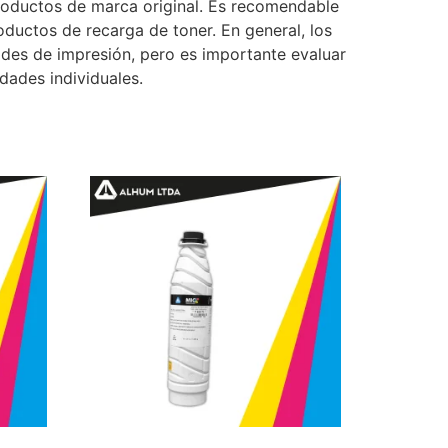
oductos de marca original. Es recomendable
oductos de recarga de toner. En general, los
ades de impresión, pero es importante evaluar
dades individuales.