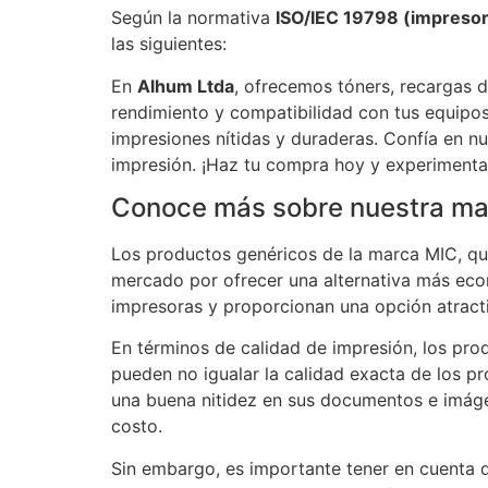
Según la normativa
ISO/IEC 19798 (impresora
las siguientes:
En
Alhum Ltda
, ofrecemos tóners, recargas d
rendimiento y compatibilidad con tus equipos
impresiones nítidas y duraderas. Confía en n
impresión. ¡Haz tu compra hoy y experimenta 
Conoce más sobre nuestra ma
Los productos genéricos de la marca MIC, que
mercado por ofrecer una alternativa más eco
impresoras y proporcionan una opción atract
En términos de calidad de impresión, los pro
pueden no igualar la calidad exacta de los p
una buena nitidez en sus documentos e imágen
costo.
Sin embargo, es importante tener en cuenta q