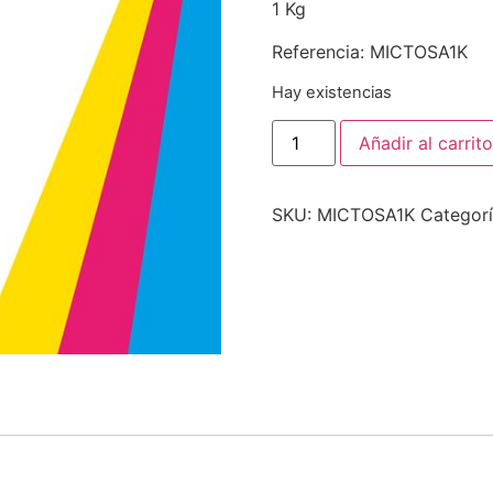
1 Kg
Referencia: MICTOSA1K
Hay existencias
Añadir al carrito
SKU:
MICTOSA1K
Categor