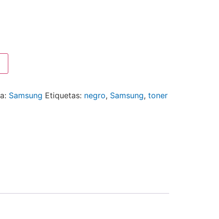
ía:
Samsung
Etiquetas:
negro
,
Samsung
,
toner