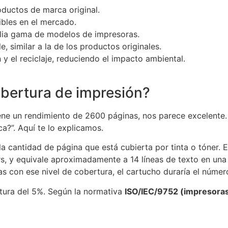
ductos de marca original.
ibles en el mercado.
lia gama de modelos de impresoras.
, similar a la de los productos originales.
n y el reciclaje, reduciendo el impacto ambiental.
obertura de impresión?
 un rendimiento de 2600 páginas, nos parece excelente. S
ca?”. Aquí te lo explicamos.
la cantidad de página que está cubierta por tinta o tóner. 
rs, y equivale aproximadamente a 14 líneas de texto en una
as con ese nivel de cobertura, el cartucho duraría el númer
rtura del 5%. Según la normativa
ISO/IEC/9752 (impresora