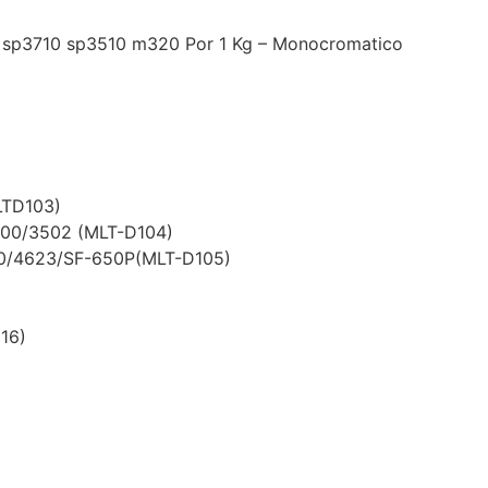
h sp3710 sp3510 m320 Por 1 Kg – Monocromatico
LTD103)
00/3502 (MLT-D104)
0/4623/SF-650P(MLT-D105)
16)